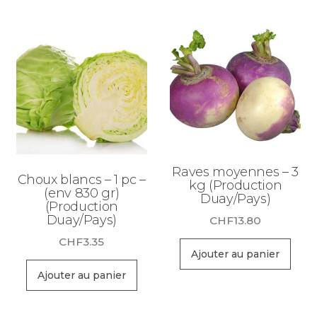
Raves moyennes – 3
Choux blancs – 1 pc –
kg (Production
(env 830 gr)
Duay/Pays)
(Production
Duay/Pays)
CHF
13.80
CHF
3.35
Ajouter au panier
Ajouter au panier