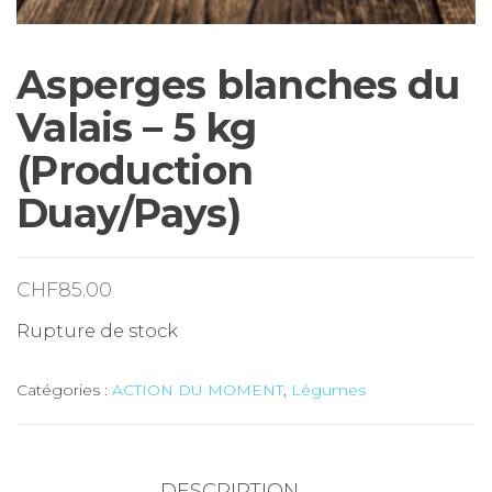
Asperges blanches du
Valais – 5 kg
(Production
Duay/Pays)
CHF
85.00
Rupture de stock
Catégories :
ACTION DU MOMENT
,
Légumes
DESCRIPTION