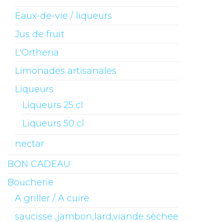
Eaux-de-vie / liqueurs
Jus de fruit
L'Ortheria
Limonades artisanales
Liqueurs
Liqueurs 25 cl
Liqueurs 50 cl
nectar
BON CADEAU
Boucherie
A griller / A cuire
saucisse ,jambon,lard,viande sèchee