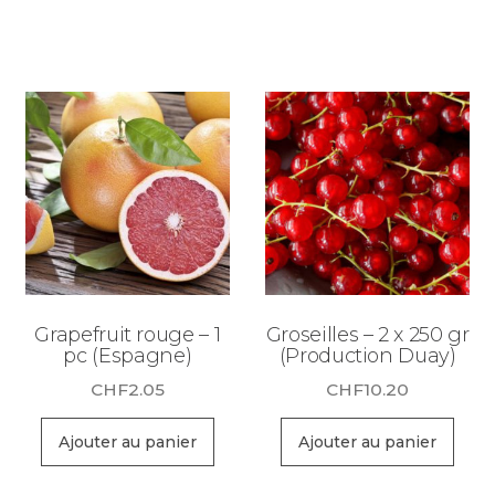
Grapefruit rouge – 1
Groseilles – 2 x 250 gr
pc (Espagne)
(Production Duay)
CHF
2.05
CHF
10.20
Ajouter au panier
Ajouter au panier