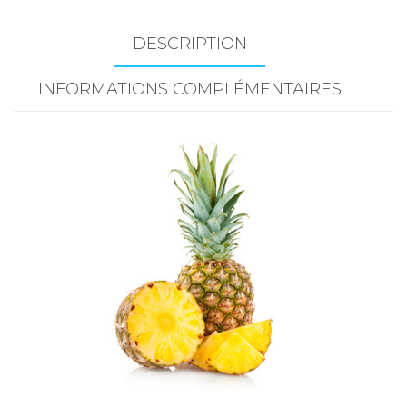
pc
(Costa
DESCRIPTION
Rica)
INFORMATIONS COMPLÉMENTAIRES