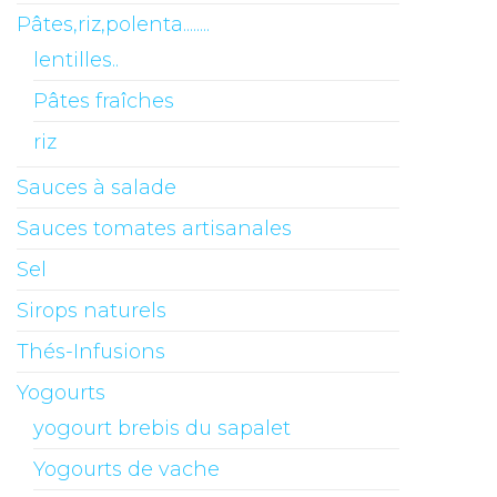
Pâtes,riz,polenta........
lentilles..
Pâtes fraîches
riz
Sauces à salade
Sauces tomates artisanales
Sel
Sirops naturels
Thés-Infusions
Yogourts
yogourt brebis du sapalet
Yogourts de vache