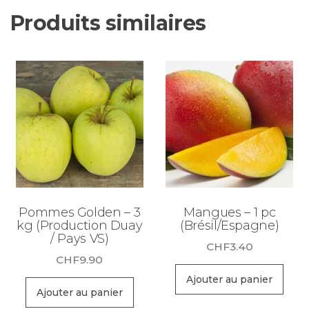
Produits similaires
Pommes Golden – 3
Mangues – 1 pc
kg (Production Duay
(Brésil/Espagne)
/ Pays VS)
CHF
3.40
CHF
9.90
Ajouter au panier
Ajouter au panier