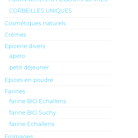
CORBEILLES UNIQUES
Cosmétiques naturels
Crèmes
Epicerie divers
apero
petit déjeuner
Epices en poudre
Farines
farine BIO Echallens
farine BIO Suchy
farine Echallens
Fromages