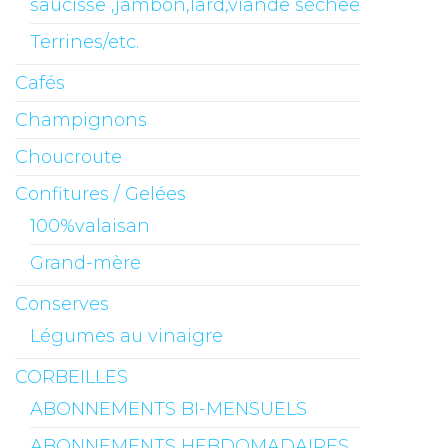
saucisse ,jambon,lard,viande sèchee
Terrines/etc.
Cafés
Champignons
Choucroute
Confitures / Gelées
100%valaisan
Grand-mère
Conserves
Légumes au vinaigre
CORBEILLES
ABONNEMENTS BI-MENSUELS
ABONNEMENTS HEBDOMADAIRES