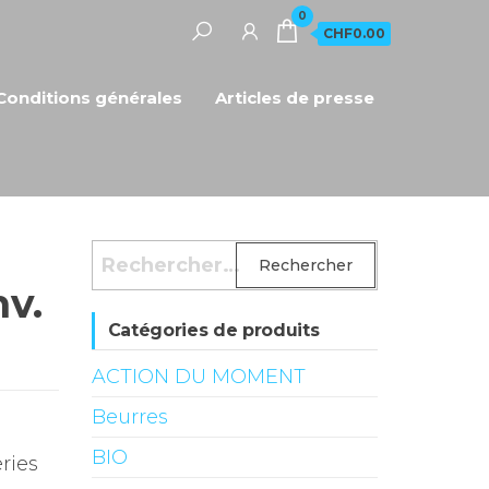
0
CHF0.00
Conditions générales
Articles de presse
Rechercher :
nv.
Catégories de produits
ACTION DU MOMENT
Beurres
BIO
ries