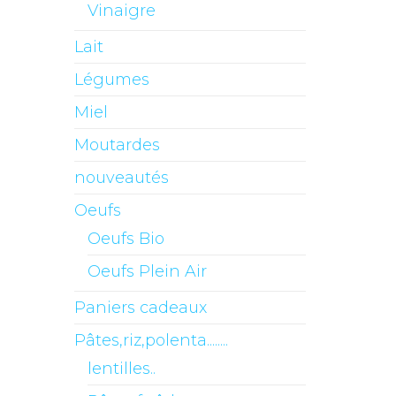
Vinaigre
Lait
Légumes
Miel
Moutardes
nouveautés
Oeufs
Oeufs Bio
Oeufs Plein Air
Paniers cadeaux
Pâtes,riz,polenta........
lentilles..