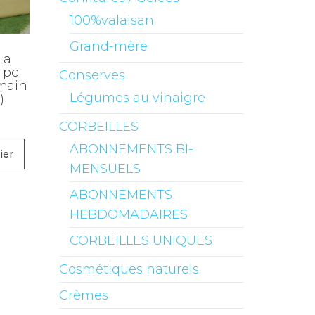
100%valaisan
Grand-mère
La
4 pc
Conserves
(main
Légumes au vinaigre
)
CORBEILLES
ABONNEMENTS BI-
ier
MENSUELS
ABONNEMENTS
HEBDOMADAIRES
CORBEILLES UNIQUES
Cosmétiques naturels
Crèmes