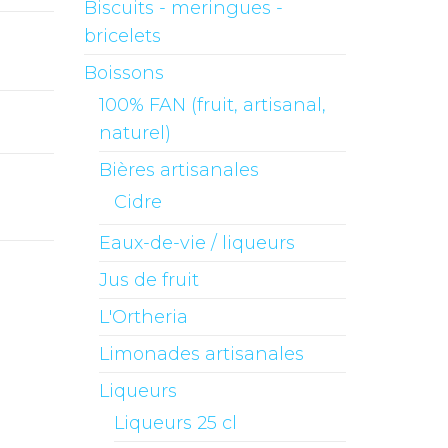
Biscuits - meringues -
bricelets
Boissons
100% FAN (fruit, artisanal,
naturel)
Bières artisanales
Cidre
Eaux-de-vie / liqueurs
Jus de fruit
L'Ortheria
Limonades artisanales
Liqueurs
Liqueurs 25 cl