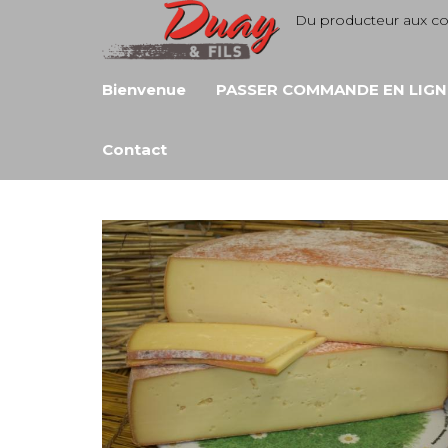
Aller
Du producteur aux 
au
contenu
Bienvenue
PASSER COMMANDE EN LIGN
Contact