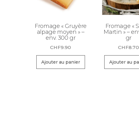
Fromage « Gruyère
Fromage « S
alpage moyen » –
Martin » – en
env. 300 gr
gr
CHF
9.90
CHF
8.7
Ajouter au panier
Ajouter au pa