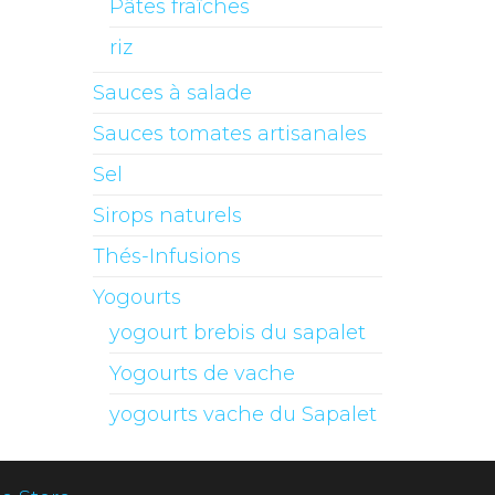
Pâtes fraîches
riz
Sauces à salade
Sauces tomates artisanales
Sel
Sirops naturels
Thés-Infusions
Yogourts
yogourt brebis du sapalet
Yogourts de vache
yogourts vache du Sapalet