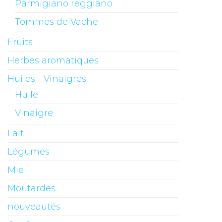
Parmigiano reggiano
Tommes de Vache
Fruits
Herbes aromatiques
Huiles - Vinaigres
Huile
Vinaigre
Lait
Légumes
Miel
Moutardes
nouveautés