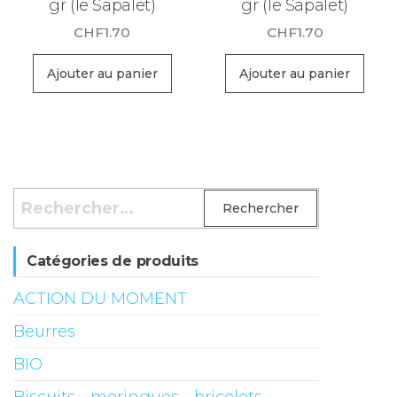
gr (le Sapalet)
gr (le Sapalet)
CHF
1.70
CHF
1.70
Ajouter au panier
Ajouter au panier
Rechercher :
Catégories de produits
ACTION DU MOMENT
Beurres
BIO