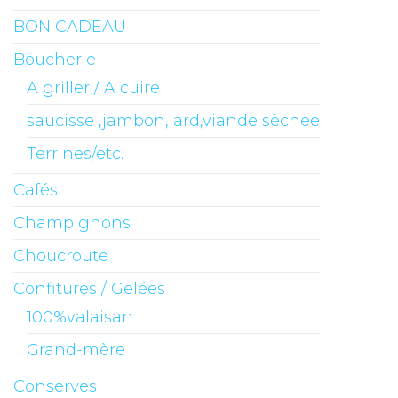
BON CADEAU
Boucherie
A griller / A cuire
saucisse ,jambon,lard,viande sèchee
Terrines/etc.
Cafés
Champignons
Choucroute
Confitures / Gelées
100%valaisan
Grand-mère
Conserves