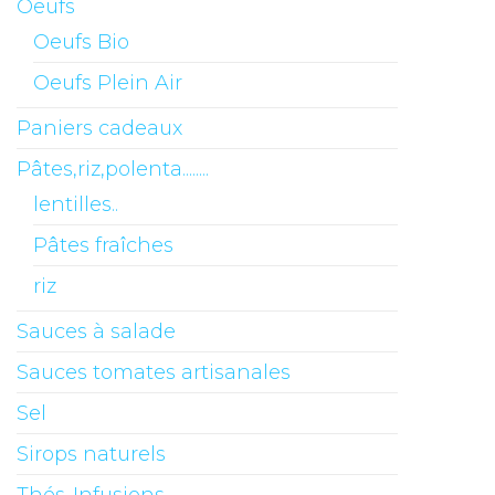
Oeufs
Oeufs Bio
Oeufs Plein Air
Paniers cadeaux
Pâtes,riz,polenta........
lentilles..
Pâtes fraîches
riz
Sauces à salade
Sauces tomates artisanales
Sel
Sirops naturels