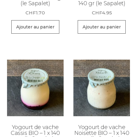
(le Sapalet)
140 gr (le Sapalet)
CHF
1.70
CHF
4.95
Ajouter au panier
Ajouter au panier
Yogourt de vache
Yogourt de vache
Cassis BIO – 1 x 140
Noisette BIO – 1 x 140