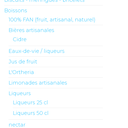
Biscuits - meringues - bricelets
Boissons
100% FAN (fruit, artisanal, naturel)
Bières artisanales
Cidre
Eaux-de-vie / liqueurs
Jus de fruit
L'Ortheria
Limonades artisanales
Liqueurs
Liqueurs 25 cl
Liqueurs 50 cl
nectar