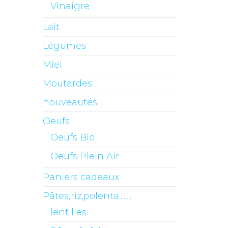
Vinaigre
Lait
Légumes
Miel
Moutardes
nouveautés
Oeufs
Oeufs Bio
Oeufs Plein Air
Paniers cadeaux
Pâtes,riz,polenta........
lentilles..