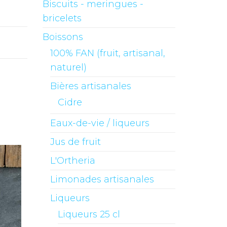
Biscuits - meringues -
bricelets
Boissons
100% FAN (fruit, artisanal,
naturel)
Bières artisanales
Cidre
Eaux-de-vie / liqueurs
Jus de fruit
L'Ortheria
Limonades artisanales
Liqueurs
Liqueurs 25 cl