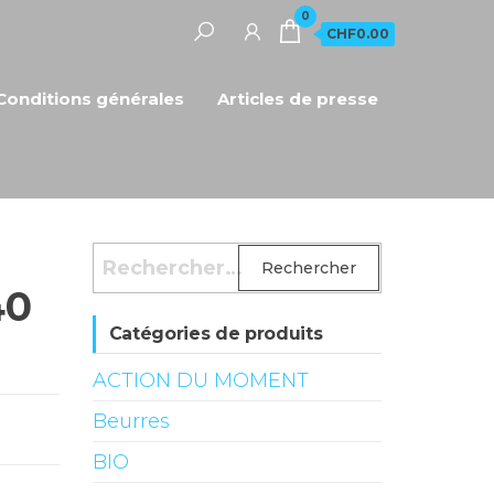
0
CHF0.00
Conditions générales
Articles de presse
Rechercher :
40
Catégories de produits
ACTION DU MOMENT
Beurres
BIO