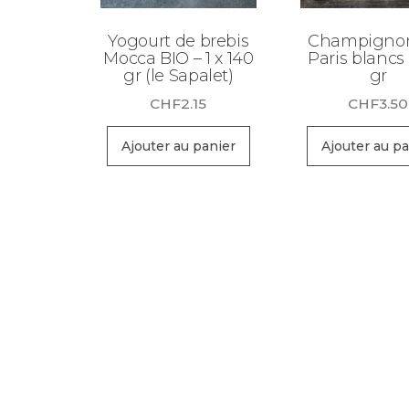
Yogourt de brebis
Champignon
Mocca BIO – 1 x 140
Paris blancs
gr (le Sapalet)
gr
CHF
2.15
CHF
3.50
Ajouter au panier
Ajouter au pa