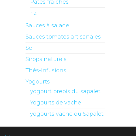
Pâtes fraîches
riz
Sauces à salade
Sauces tomates artisanales
Sel
Sirops naturels
Thés-Infusions
Yogourts
yogourt brebis du sapalet
Yogourts de vache
yogourts vache du Sapalet