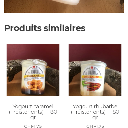
Produits similaires
Yogourt caramel
Yogourt rhubarbe
(Troistorrents) – 180
(Troistorrents) – 180
gr
gr
CHF
1.75
CHF
1.75