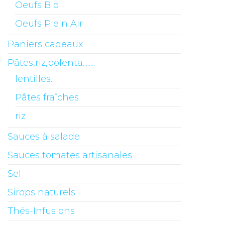
Oeufs Bio
Oeufs Plein Air
Paniers cadeaux
Pâtes,riz,polenta........
lentilles..
Pâtes fraîches
riz
Sauces à salade
Sauces tomates artisanales
Sel
Sirops naturels
Thés-Infusions