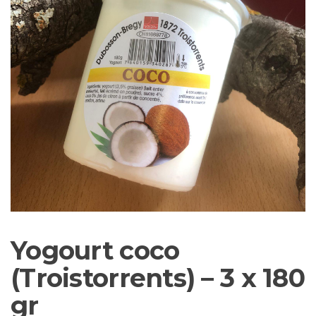
Yogourt coco
(Troistorrents) – 3 x 180
gr