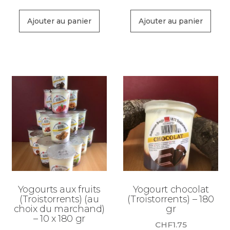
Ajouter au panier
Ajouter au panier
Yogourts aux fruits
Yogourt chocolat
(Troistorrents) (au
(Troistorrents) – 180
choix du marchand)
gr
– 10 x 180 gr
CHF
1.75