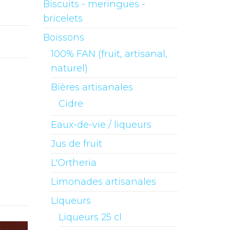
Biscuits - meringues -
bricelets
Boissons
100% FAN (fruit, artisanal,
naturel)
Bières artisanales
Cidre
Eaux-de-vie / liqueurs
Jus de fruit
L'Ortheria
Limonades artisanales
Liqueurs
Liqueurs 25 cl