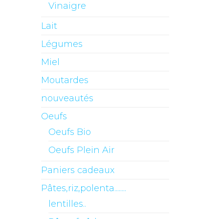
Vinaigre
Lait
Légumes
Miel
Moutardes
nouveautés
Oeufs
Oeufs Bio
Oeufs Plein Air
Paniers cadeaux
Pâtes,riz,polenta........
lentilles..