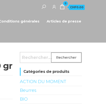
0
CHF0.00
Conditions générales
Articles de presse
Rechercher :
0 gr
Catégories de produits
ACTION DU MOMENT
Beurres
BIO