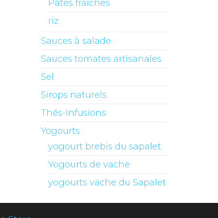
Pâtes fraîches
riz
Sauces à salade
Sauces tomates artisanales
Sel
Sirops naturels
Thés-Infusions
Yogourts
yogourt brebis du sapalet
Yogourts de vache
yogourts vache du Sapalet