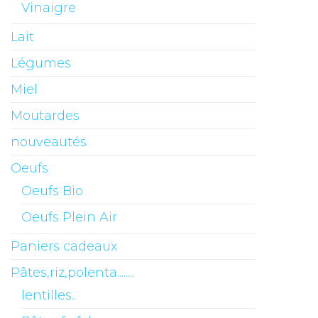
Vinaigre
Lait
Légumes
Miel
Moutardes
nouveautés
Oeufs
Oeufs Bio
Oeufs Plein Air
Paniers cadeaux
Pâtes,riz,polenta........
lentilles..