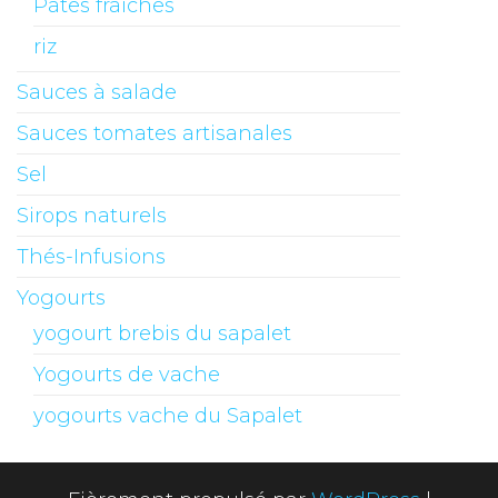
Pâtes fraîches
riz
Sauces à salade
Sauces tomates artisanales
Sel
Sirops naturels
Thés-Infusions
Yogourts
yogourt brebis du sapalet
Yogourts de vache
yogourts vache du Sapalet