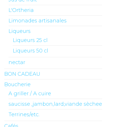
L'Ortheria
Limonades artisanales
Liqueurs
Liqueurs 25 cl
Liqueurs 50 cl
nectar
BON CADEAU
Boucherie
A griller / A cuire
saucisse ,jambon,lard,viande sèchee
Terrines/etc.
Cafés