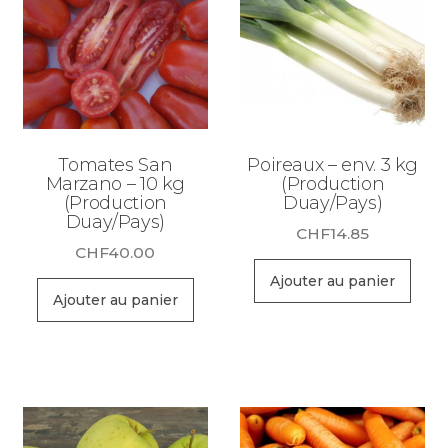
Tomates San
Poireaux – env. 3 kg
Marzano – 10 kg
(Production
(Production
Duay/Pays)
Duay/Pays)
CHF
14.85
CHF
40.00
Ajouter au panier
Ajouter au panier