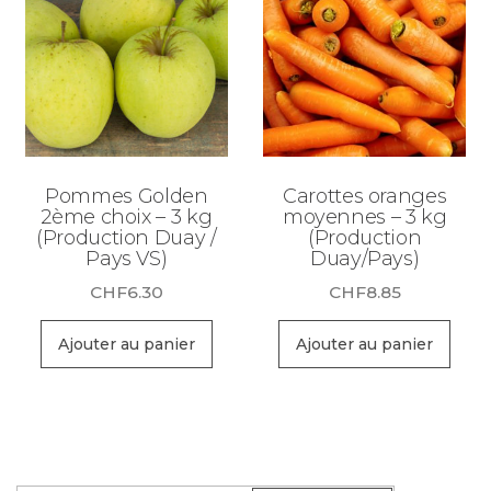
Pommes Golden
Carottes oranges
2ème choix – 3 kg
moyennes – 3 kg
(Production Duay /
(Production
Pays VS)
Duay/Pays)
CHF
6.30
CHF
8.85
Ajouter au panier
Ajouter au panier