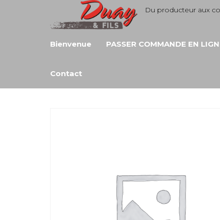
Aller
Du producteur aux 
au
contenu
Bienvenue
PASSER COMMANDE EN LIGN
Contact