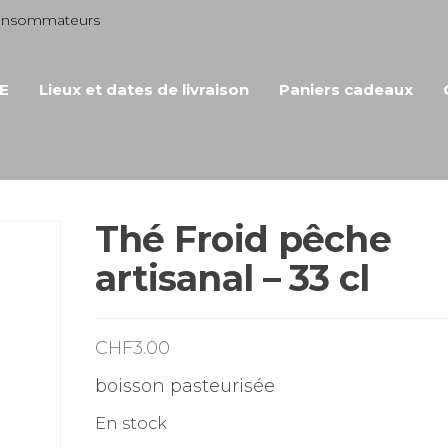
consommateurs
E
Lieux et dates de livraison
Paniers cadeaux
Thé Froid pêche
artisanal – 33 cl
CHF
3.00
boisson pasteurisée
En stock