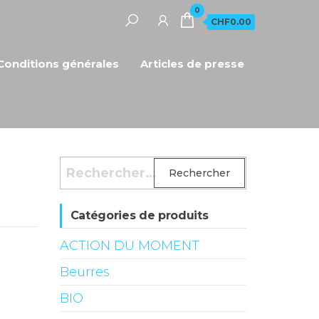
0
CHF0.00
Conditions générales
Articles de presse
Rechercher :
Catégories de produits
ACTION DU MOMENT
Beurres
BIO