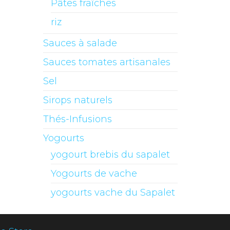
Pâtes fraîches
riz
Sauces à salade
Sauces tomates artisanales
Sel
Sirops naturels
Thés-Infusions
Yogourts
yogourt brebis du sapalet
Yogourts de vache
yogourts vache du Sapalet