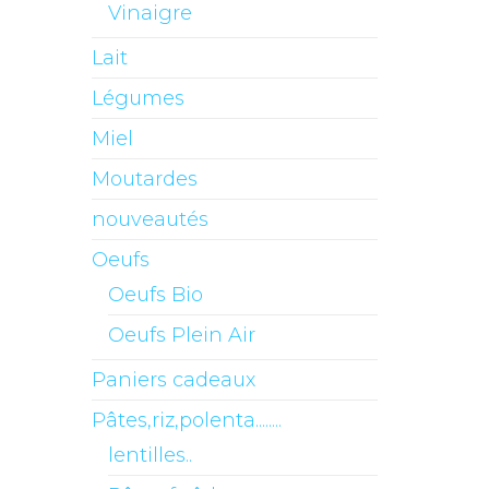
Vinaigre
Lait
Légumes
Miel
Moutardes
nouveautés
Oeufs
Oeufs Bio
Oeufs Plein Air
Paniers cadeaux
Pâtes,riz,polenta........
lentilles..