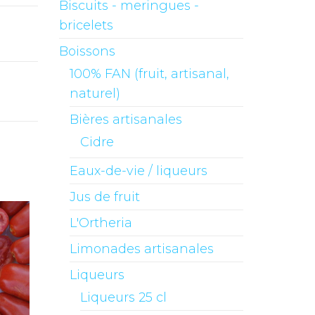
Biscuits - meringues -
bricelets
Boissons
100% FAN (fruit, artisanal,
naturel)
Bières artisanales
Cidre
Eaux-de-vie / liqueurs
Jus de fruit
L'Ortheria
Limonades artisanales
Liqueurs
Liqueurs 25 cl