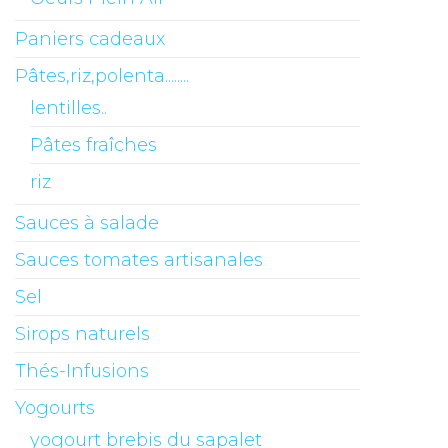
Paniers cadeaux
Pâtes,riz,polenta........
lentilles..
Pâtes fraîches
riz
Sauces à salade
Sauces tomates artisanales
Sel
Sirops naturels
Thés-Infusions
Yogourts
yogourt brebis du sapalet