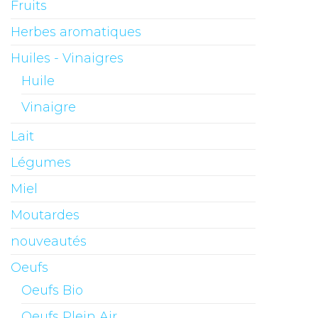
Fruits
Herbes aromatiques
Huiles - Vinaigres
Huile
Vinaigre
Lait
Légumes
Miel
Moutardes
nouveautés
Oeufs
Oeufs Bio
Oeufs Plein Air