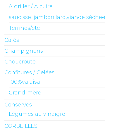
A griller / A cuire
saucisse ,jambon,lard,viande sèchee
Terrines/etc.
Cafés
Champignons
Choucroute
Confitures / Gelées
100%valaisan
Grand-mère
Conserves
Légumes au vinaigre
CORBEILLES