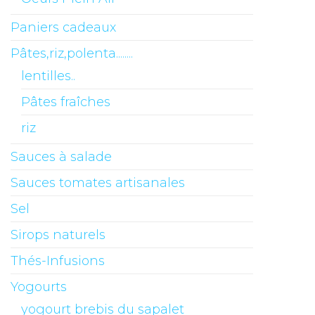
Paniers cadeaux
Pâtes,riz,polenta........
lentilles..
Pâtes fraîches
riz
Sauces à salade
Sauces tomates artisanales
Sel
Sirops naturels
Thés-Infusions
Yogourts
yogourt brebis du sapalet