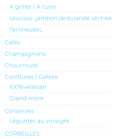
A griller / A cuire
saucisse ,jambon,lard,viande sèchee
Terrines/etc.
Cafés
Champignons
Choucroute
Confitures / Gelées
100%valaisan
Grand-mère
Conserves
Légumes au vinaigre
CORBEILLES