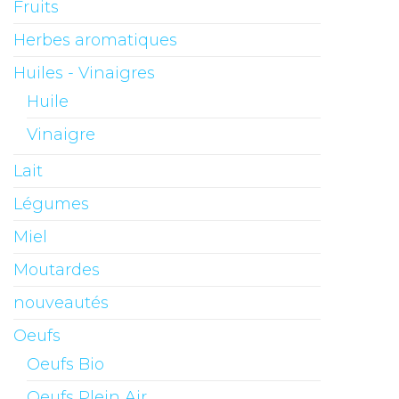
Fruits
Herbes aromatiques
Huiles - Vinaigres
Huile
Vinaigre
Lait
Légumes
Miel
Moutardes
nouveautés
Oeufs
Oeufs Bio
Oeufs Plein Air