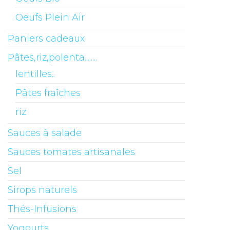
Oeufs Plein Air
Paniers cadeaux
Pâtes,riz,polenta........
lentilles..
Pâtes fraîches
riz
Sauces à salade
Sauces tomates artisanales
Sel
Sirops naturels
Thés-Infusions
Yogourts