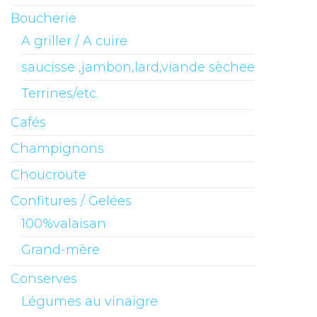
Boucherie
A griller / A cuire
saucisse ,jambon,lard,viande sèchee
Terrines/etc.
Cafés
Champignons
Choucroute
Confitures / Gelées
100%valaisan
Grand-mère
Conserves
Légumes au vinaigre