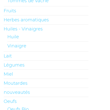
Tommes de Vache
Fruits
Herbes aromatiques
Huiles - Vinaigres
Huile
Vinaigre
Lait
Légumes
Miel
Moutardes
nouveautés
Oeufs
Oeufs Bio