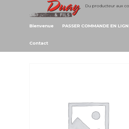
Aller
Du producteur aux 
au
contenu
Bienvenue
PASSER COMMANDE EN LIGN
Contact