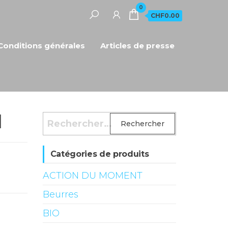
0
CHF0.00
Conditions générales
Articles de presse
l
Rechercher :
Catégories de produits
ACTION DU MOMENT
Beurres
BIO