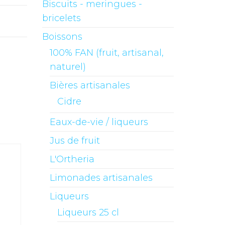
Biscuits - meringues -
bricelets
Boissons
100% FAN (fruit, artisanal,
naturel)
Bières artisanales
Cidre
Eaux-de-vie / liqueurs
Jus de fruit
L'Ortheria
Limonades artisanales
Liqueurs
Liqueurs 25 cl