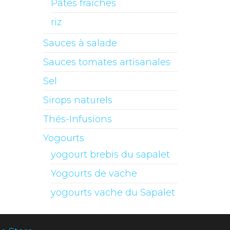
Pâtes fraîches
riz
Sauces à salade
Sauces tomates artisanales
Sel
Sirops naturels
Thés-Infusions
Yogourts
yogourt brebis du sapalet
Yogourts de vache
yogourts vache du Sapalet