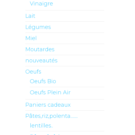
Vinaigre
Lait
Légumes
Miel
Moutardes
nouveautés
Oeufs
Oeufs Bio
Oeufs Plein Air
Paniers cadeaux
Pâtes,riz,polenta........
lentilles..