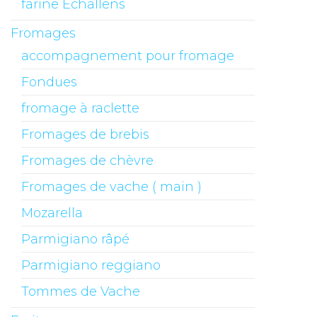
farine Echallens
Fromages
accompagnement pour fromage
Fondues
fromage à raclette
Fromages de brebis
Fromages de chèvre
Fromages de vache ( main )
Mozarella
Parmigiano râpé
Parmigiano reggiano
Tommes de Vache