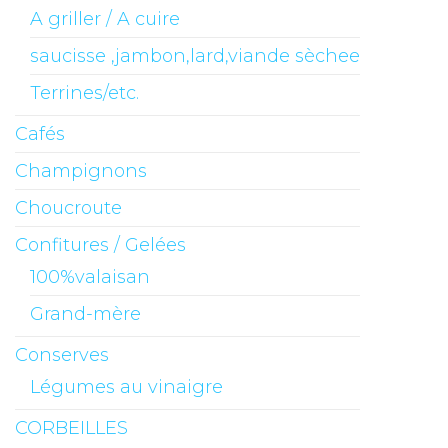
A griller / A cuire
saucisse ,jambon,lard,viande sèchee
Terrines/etc.
Cafés
Champignons
Choucroute
Confitures / Gelées
100%valaisan
Grand-mère
Conserves
Légumes au vinaigre
CORBEILLES