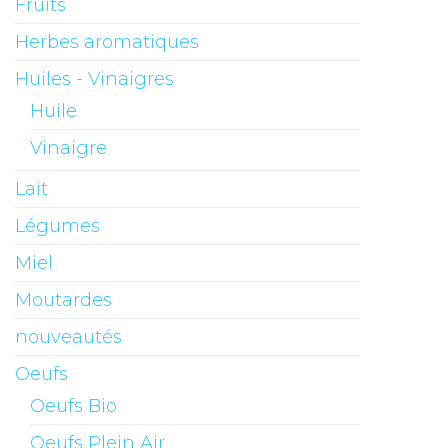
Fruits
Herbes aromatiques
Huiles - Vinaigres
Huile
Vinaigre
Lait
Légumes
Miel
Moutardes
nouveautés
Oeufs
Oeufs Bio
Oeufs Plein Air