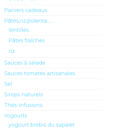
Paniers cadeaux
Pâtes,riz,polenta........
lentilles..
Pâtes fraîches
riz
Sauces à salade
Sauces tomates artisanales
Sel
Sirops naturels
Thés-Infusions
Yogourts
yogourt brebis du sapalet