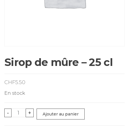
Sirop de mûre – 25 cl
CHF
5.50
En stock
quantité
-
+
Ajouter au panier
de
Sirop