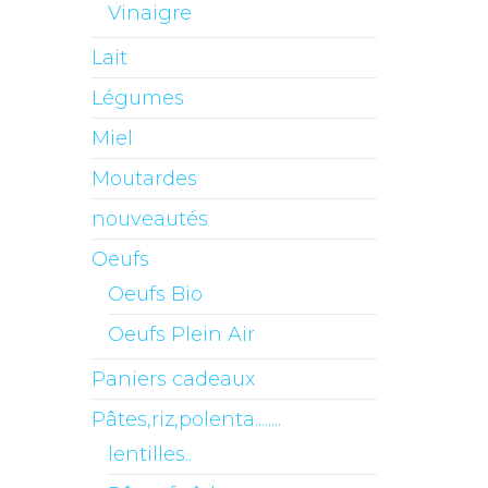
Vinaigre
Lait
Légumes
Miel
Moutardes
nouveautés
Oeufs
Oeufs Bio
Oeufs Plein Air
Paniers cadeaux
Pâtes,riz,polenta........
lentilles..