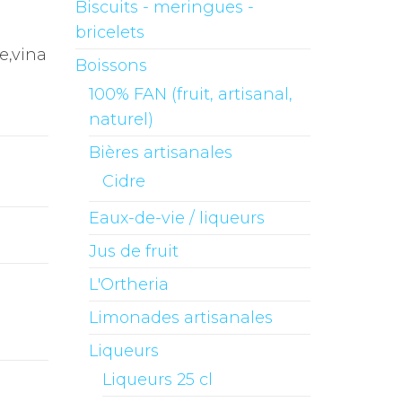
Biscuits - meringues -
bricelets
e,vina
Boissons
100% FAN (fruit, artisanal,
naturel)
Bières artisanales
Cidre
Eaux-de-vie / liqueurs
Jus de fruit
L'Ortheria
Limonades artisanales
Liqueurs
Liqueurs 25 cl