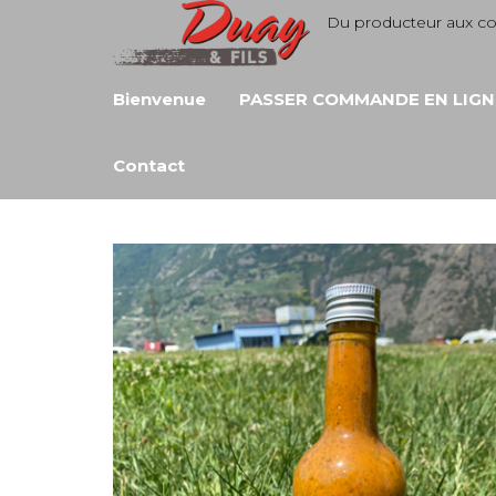
Aller
Du producteur aux 
au
contenu
Bienvenue
PASSER COMMANDE EN LIGN
Contact