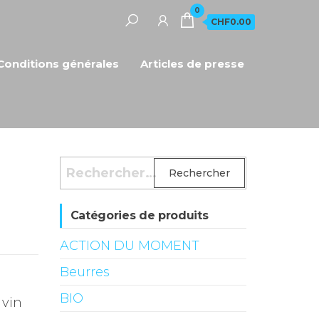
0
CHF0.00
Conditions générales
Articles de presse
Rechercher :
Catégories de produits
ACTION DU MOMENT
Beurres
BIO
 vin