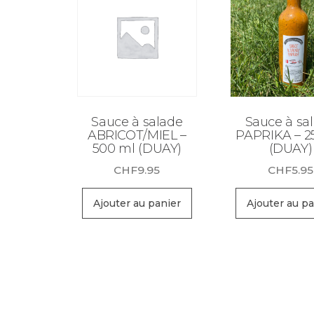
Sauce à salade
Sauce à sa
ABRICOT/MIEL –
PAPRIKA – 2
500 ml (DUAY)
(DUAY)
CHF
9.95
CHF
5.95
Ajouter au panier
Ajouter au pa