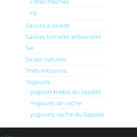
Pâtes fraîches
riz
Sauces à salade
Sauces tomates artisanales
Sel
Sirops naturels
Thés-Infusions
Yogourts
yogourt brebis du sapalet
Yogourts de vache
yogourts vache du Sapalet