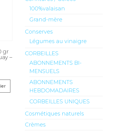
100%valaisan
Grand-mère
Conserves
Légumes au vinaigre
0 gr
CORBEILLES
uay –
ABONNEMENTS BI-
MENSUELS
ABONNEMENTS
ier
HEBDOMADAIRES
CORBEILLES UNIQUES
Cosmétiques naturels
Crèmes