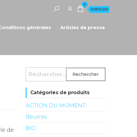
0
CHF0.00
Conditions générales
Articles de presse
Rechercher :
Catégories de produits
ACTION DU MOMENT
Beurres
BIO
le de