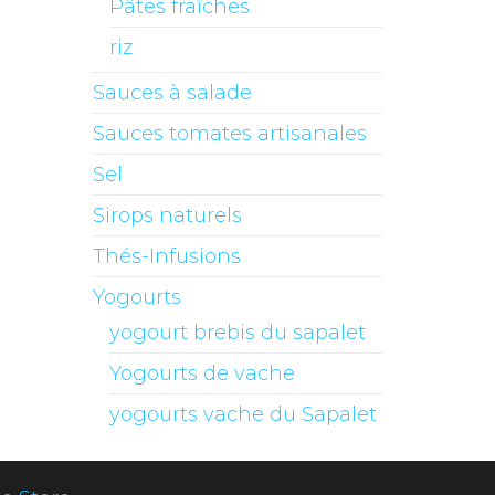
Pâtes fraîches
riz
Sauces à salade
Sauces tomates artisanales
Sel
Sirops naturels
Thés-Infusions
Yogourts
yogourt brebis du sapalet
Yogourts de vache
yogourts vache du Sapalet