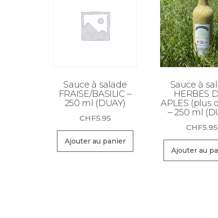
Sauce à salade
Sauce à sa
FRAISE/BASILIC –
HERBES 
250 ml (DUAY)
APLES (plus 
– 250 ml (D
CHF
5.95
CHF
5.95
Ajouter au panier
Ajouter au pa