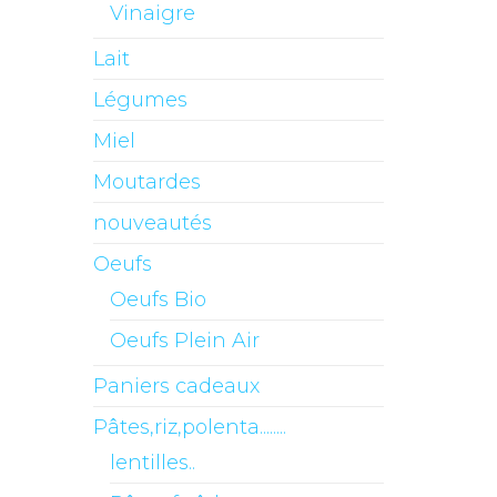
Vinaigre
Lait
Légumes
Miel
Moutardes
nouveautés
Oeufs
Oeufs Bio
Oeufs Plein Air
Paniers cadeaux
Pâtes,riz,polenta........
lentilles..