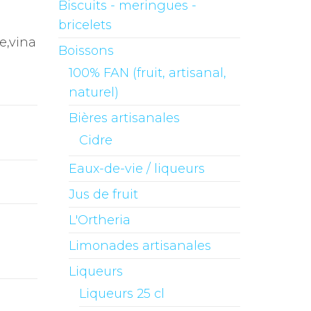
Biscuits - meringues -
bricelets
e,vina
Boissons
100% FAN (fruit, artisanal,
naturel)
Bières artisanales
Cidre
Eaux-de-vie / liqueurs
Jus de fruit
L'Ortheria
Limonades artisanales
Liqueurs
Liqueurs 25 cl