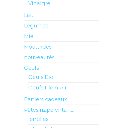
Vinaigre
Lait
Légumes
Miel
Moutardes
nouveautés
Oeufs
Oeufs Bio
Oeufs Plein Air
Paniers cadeaux
Pâtes,riz,polenta........
lentilles..