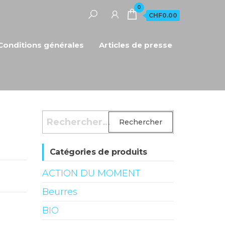
0
CHF0.00
Conditions générales
Articles de presse
Rechercher :
Catégories de produits
ACTION DU MOMENT
Beurres
BIO