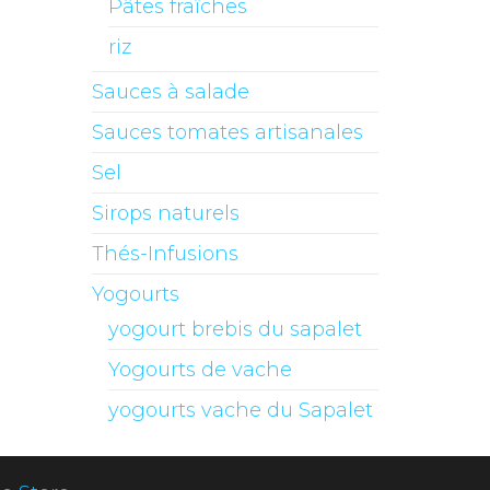
Pâtes fraîches
riz
Sauces à salade
Sauces tomates artisanales
Sel
Sirops naturels
Thés-Infusions
Yogourts
yogourt brebis du sapalet
Yogourts de vache
yogourts vache du Sapalet