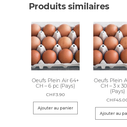
Produits similaires
Oeufs Plein Air 64+
Oeufs Plein A
CH – 6 pc (Pays)
CH – 3 x 3
(Pays)
CHF
3.90
CHF
45.0
Ajouter au panier
Ajouter au pa