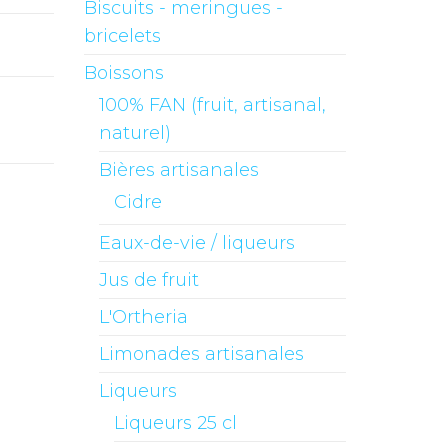
Biscuits - meringues -
bricelets
Boissons
100% FAN (fruit, artisanal,
naturel)
Bières artisanales
Cidre
Eaux-de-vie / liqueurs
Jus de fruit
L'Ortheria
Limonades artisanales
Liqueurs
Liqueurs 25 cl