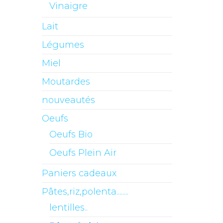
Vinaigre
Lait
Légumes
Miel
Moutardes
nouveautés
Oeufs
Oeufs Bio
Oeufs Plein Air
Paniers cadeaux
Pâtes,riz,polenta........
lentilles..