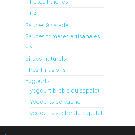
Pâtes fraîches
riz
Sauces à salade
Sauces tomates artisanales
Sel
Sirops naturels
Thés-Infusions
Yogourts
yogourt brebis du sapalet
Yogourts de vache
yogourts vache du Sapalet