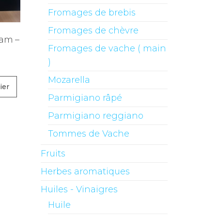
Fromages de brebis
Fromages de chèvre
iam –
Fromages de vache ( main
)
Mozarella
ier
Parmigiano râpé
Parmigiano reggiano
Tommes de Vache
Fruits
Herbes aromatiques
Huiles - Vinaigres
Huile