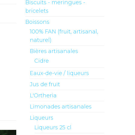
Biscuits - meringues -
bricelets
Boissons
100% FAN (fruit, artisanal,
naturel)
Bières artisanales
Cidre
Eaux-de-vie / liqueurs
Jus de fruit
L'Ortheria
Limonades artisanales
Liqueurs
Liqueurs 25 cl