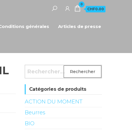
0
CHF0.00
Conditions générales
Articles de presse
1L
Rechercher :
Catégories de produits
ACTION DU MOMENT
Beurres
BIO