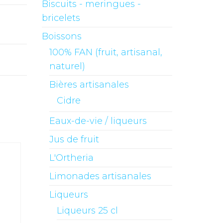
Biscuits - meringues -
bricelets
Boissons
100% FAN (fruit, artisanal,
naturel)
Bières artisanales
Cidre
Eaux-de-vie / liqueurs
Jus de fruit
L'Ortheria
Limonades artisanales
Liqueurs
Liqueurs 25 cl