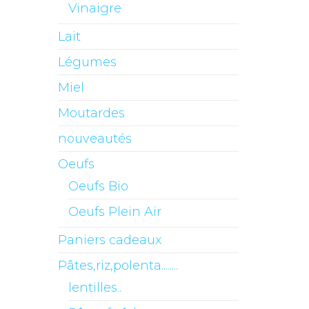
Vinaigre
Lait
Légumes
Miel
Moutardes
nouveautés
Oeufs
Oeufs Bio
Oeufs Plein Air
Paniers cadeaux
Pâtes,riz,polenta........
lentilles..