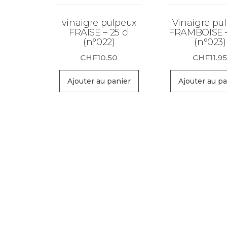
vinaigre pulpeux
Vinaigre pu
FRAISE – 25 cl
FRAMBOISE –
(n°022)
(n°023)
CHF
10.50
CHF
11.9
Ajouter au panier
Ajouter au pa