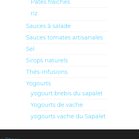
Pâtes fraîches
riz
Sauces à salade
Sauces tomates artisanales
Sel
Sirops naturels
Thés-Infusions
Yogourts
yogourt brebis du sapalet
Yogourts de vache
yogourts vache du Sapalet