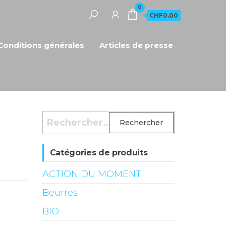
0
CHF0.00
Conditions générales
Articles de presse
Rechercher :
Catégories de produits
ACTION DU MOMENT
Beurres
BIO