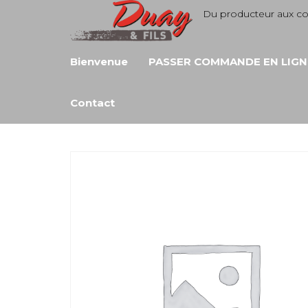
Aller
Du producteur aux 
au
contenu
Bienvenue
PASSER COMMANDE EN LIGN
Contact