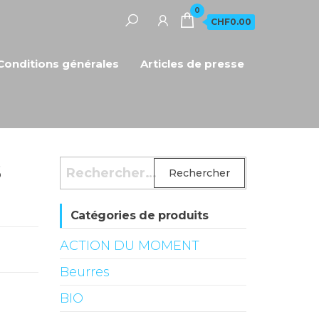
0
CHF0.00
Conditions générales
Articles de presse
s
Rechercher :
Catégories de produits
ACTION DU MOMENT
Beurres
BIO