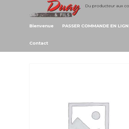
Aller
Du producteur aux 
au
contenu
Bienvenue
PASSER COMMANDE EN LIGN
Contact