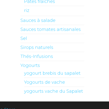
Pâtes fraîches
riz
Sauces à salade
Sauces tomates artisanales
Sel
Sirops naturels
Thés-Infusions
Yogourts
yogourt brebis du sapalet
Yogourts de vache
yogourts vache du Sapalet