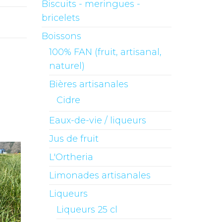
Biscuits - meringues -
bricelets
Boissons
100% FAN (fruit, artisanal,
naturel)
Bières artisanales
Cidre
Eaux-de-vie / liqueurs
Jus de fruit
L'Ortheria
Limonades artisanales
Liqueurs
Liqueurs 25 cl