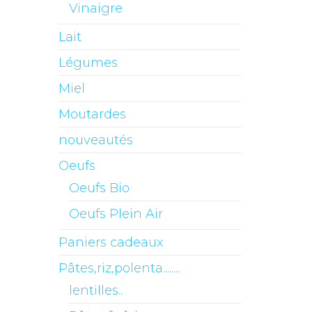
Vinaigre
Lait
Légumes
Miel
Moutardes
nouveautés
Oeufs
Oeufs Bio
Oeufs Plein Air
Paniers cadeaux
Pâtes,riz,polenta........
lentilles..