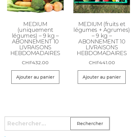
MEDIUM
MEDIUM (fruits et
(uniquement
légumes + Agrumes)
légumes) – 9 kg –
– 9 kg –
ABONNEMENT 10
ABONNEMENT 10
LIVRAISONS
LIVRAISONS
HEBDOMADAIRES
HEBDOMADAIRES
CHF
432.00
CHF
441.00
Ajouter au panier
Ajouter au panier
Rechercher :