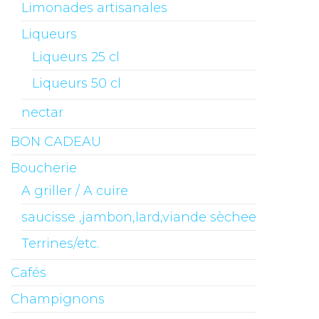
Limonades artisanales
Liqueurs
Liqueurs 25 cl
Liqueurs 50 cl
nectar
BON CADEAU
Boucherie
A griller / A cuire
saucisse ,jambon,lard,viande sèchee
Terrines/etc.
Cafés
Champignons