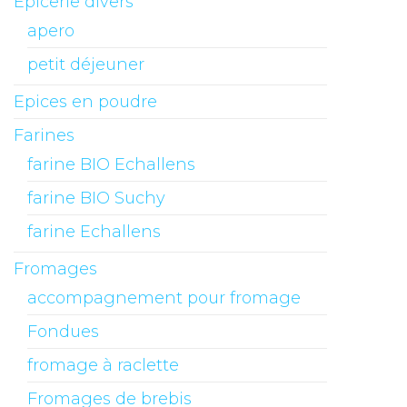
Epicerie divers
apero
petit déjeuner
Epices en poudre
Farines
farine BIO Echallens
farine BIO Suchy
farine Echallens
Fromages
accompagnement pour fromage
Fondues
fromage à raclette
Fromages de brebis