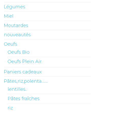
Légumes
Miel
Moutardes
nouveautés
Oeufs
Oeufs Bio
Oeufs Plein Air
Paniers cadeaux
Pâtes,riz,polenta........
lentilles..
Pâtes fraîches
riz