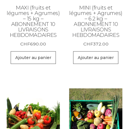
MAXI (fruits et
MINI (fruits et
légumes + Agrumes)
légumes + Agrumes)
– 15 kg –
– 6.2 kg –
ABONNEMENT 10
ABONNEMENT 10
LIVRAISONS
LIVRAISONS
HEBDOMADAIRES
HEBDOMADAIRES
CHF
690.00
CHF
372.00
Ajouter au panier
Ajouter au panier