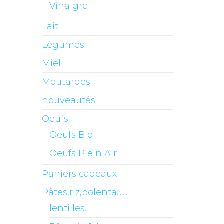
Vinaigre
Lait
Légumes
Miel
Moutardes
nouveautés
Oeufs
Oeufs Bio
Oeufs Plein Air
Paniers cadeaux
Pâtes,riz,polenta........
lentilles..