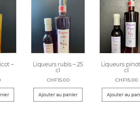
icot –
Liqueurs rubis – 25
Liqueurs pinot
cl
cl
0
CHF
15.00
CHF
15.00
nier
Ajouter au panier
Ajouter au pan