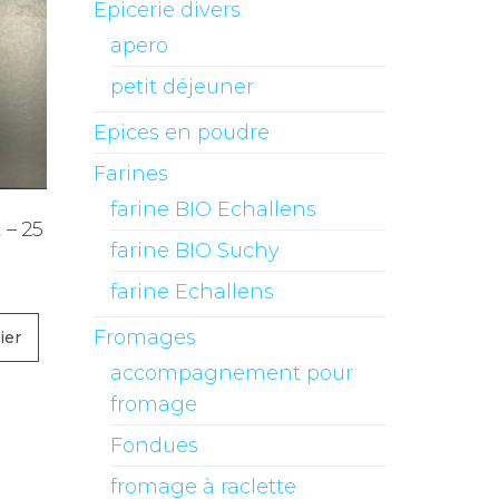
Epicerie divers
apero
petit déjeuner
Epices en poudre
Farines
farine BIO Echallens
 – 25
farine BIO Suchy
farine Echallens
Fromages
ier
accompagnement pour
fromage
Fondues
fromage à raclette