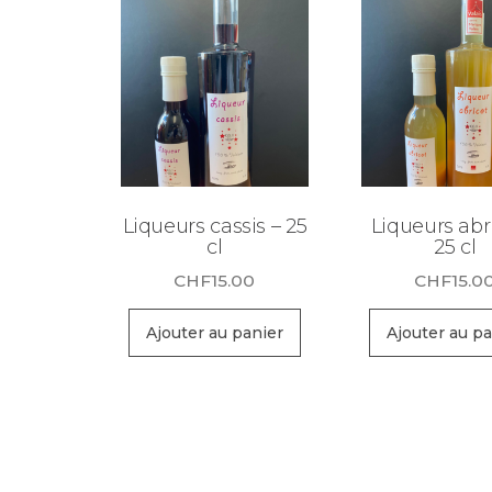
Liqueurs cassis – 25
Liqueurs abr
cl
25 cl
CHF
15.00
CHF
15.0
Ajouter au panier
Ajouter au pa