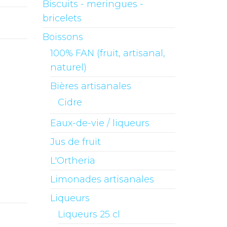
Biscuits - meringues -
bricelets
Boissons
100% FAN (fruit, artisanal,
naturel)
Bières artisanales
Cidre
Eaux-de-vie / liqueurs
Jus de fruit
L'Ortheria
Limonades artisanales
Liqueurs
Liqueurs 25 cl