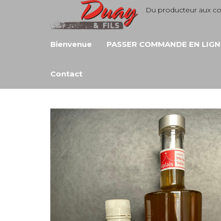
Aller
Du producteur aux 
au
contenu
Bienvenue
PASSER COMMANDE EN LIGN
Contact