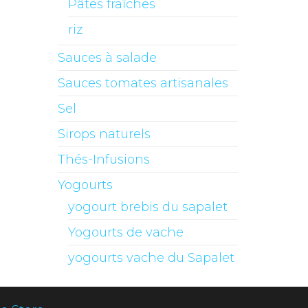
Pâtes fraîches
riz
Sauces à salade
Sauces tomates artisanales
Sel
Sirops naturels
Thés-Infusions
Yogourts
yogourt brebis du sapalet
Yogourts de vache
yogourts vache du Sapalet