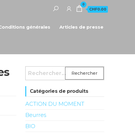
0
CHF0.00
Conditions générales
Articles de presse
es
Rechercher :
Catégories de produits
ACTION DU MOMENT
Beurres
BIO