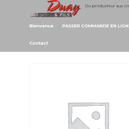
Aller
Du producteur aux 
au
contenu
Bienvenue
PASSER COMMANDE EN LIGN
Contact