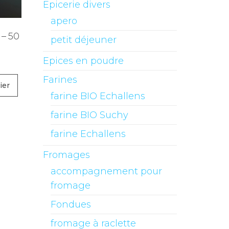
Epicerie divers
apero
 – 50
petit déjeuner
Epices en poudre
Farines
ier
farine BIO Echallens
farine BIO Suchy
farine Echallens
Fromages
accompagnement pour
fromage
Fondues
fromage à raclette