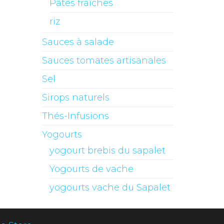
Pâtes fraîches
riz
Sauces à salade
Sauces tomates artisanales
Sel
Sirops naturels
Thés-Infusions
Yogourts
yogourt brebis du sapalet
Yogourts de vache
yogourts vache du Sapalet