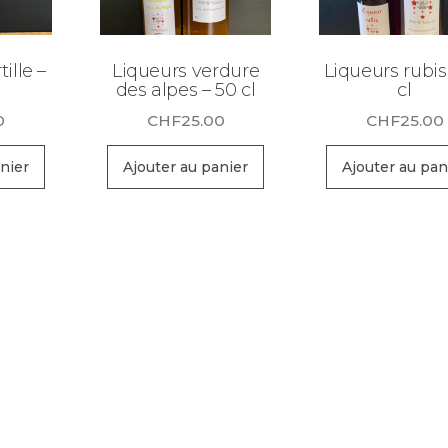
ille –
Liqueurs verdure
Liqueurs rubis
des alpes – 50 cl
cl
0
CHF
25.00
CHF
25.00
nier
Ajouter au panier
Ajouter au pan