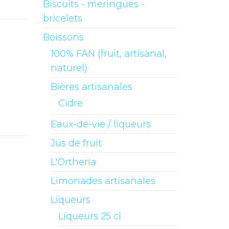
Biscuits - meringues -
bricelets
Boissons
100% FAN (fruit, artisanal,
naturel)
Bières artisanales
Cidre
Eaux-de-vie / liqueurs
Jus de fruit
L'Ortheria
Limonades artisanales
Liqueurs
Liqueurs 25 cl