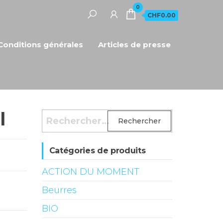
0
CHF0.00
Conditions générales
Articles de presse
l
Rechercher :
Catégories de produits
ACTION DU MOMENT
Beurres
BIO