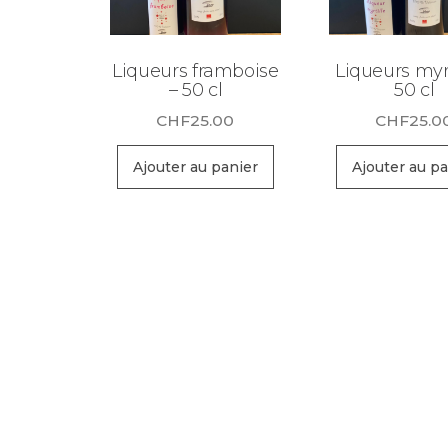
Liqueurs framboise
Liqueurs myrt
– 50 cl
50 cl
CHF
25.00
CHF
25.0
Ajouter au panier
Ajouter au pa