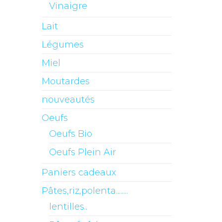
Vinaigre
Lait
Légumes
Miel
Moutardes
nouveautés
Oeufs
Oeufs Bio
Oeufs Plein Air
Paniers cadeaux
Pâtes,riz,polenta........
lentilles..