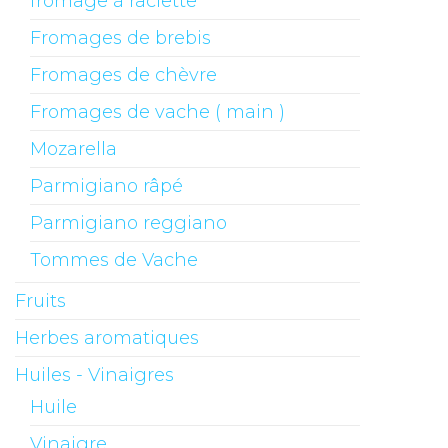
fromage à raclette
Fromages de brebis
Fromages de chèvre
Fromages de vache ( main )
Mozarella
Parmigiano râpé
Parmigiano reggiano
Tommes de Vache
Fruits
Herbes aromatiques
Huiles - Vinaigres
Huile
Vinaigre