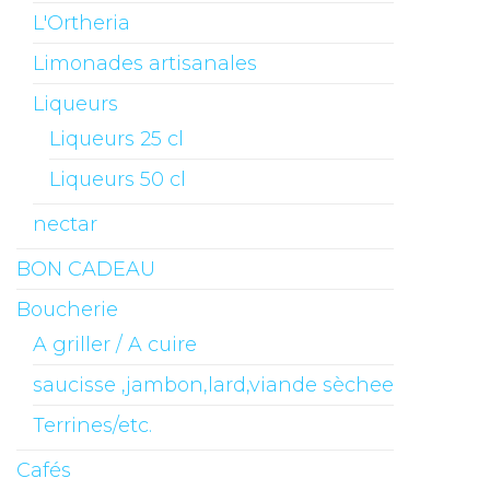
L'Ortheria
Limonades artisanales
Liqueurs
Liqueurs 25 cl
Liqueurs 50 cl
nectar
BON CADEAU
Boucherie
A griller / A cuire
saucisse ,jambon,lard,viande sèchee
Terrines/etc.
Cafés