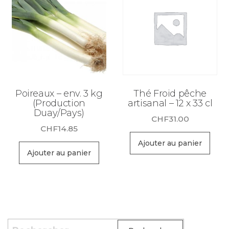
Poireaux – env. 3 kg
Thé Froid pêche
(Production
artisanal – 12 x 33 cl
Duay/Pays)
CHF
31.00
CHF
14.85
Ajouter au panier
Ajouter au panier
Rechercher :