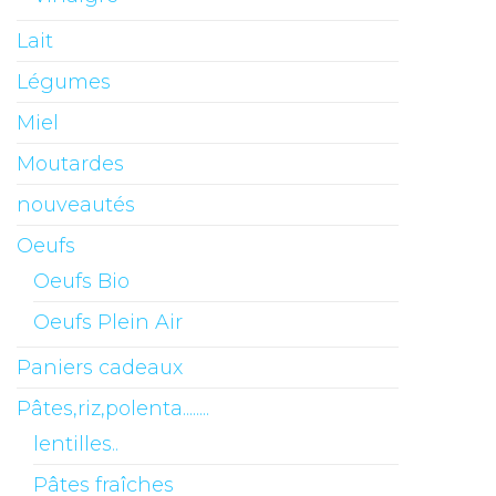
Lait
Légumes
Miel
Moutardes
nouveautés
Oeufs
Oeufs Bio
Oeufs Plein Air
Paniers cadeaux
Pâtes,riz,polenta........
lentilles..
Pâtes fraîches