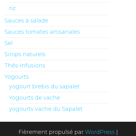
riz
Sauces à salade
Sauces tomates artisanales
Sel
Sirops naturels
Thés-Infusions
Yogourts
yogourt brebis du sapalet
Yogourts de vache
yogourts vache du Sapalet
Fièrement propulsé par
WordPress
|