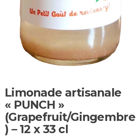
Limonade artisanale
« PUNCH »
(Grapefruit/Gingembre
) – 12 x 33 cl