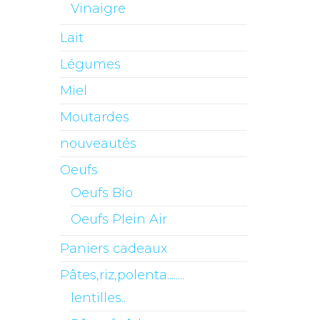
Vinaigre
Lait
Légumes
Miel
Moutardes
nouveautés
Oeufs
Oeufs Bio
Oeufs Plein Air
Paniers cadeaux
Pâtes,riz,polenta........
lentilles..