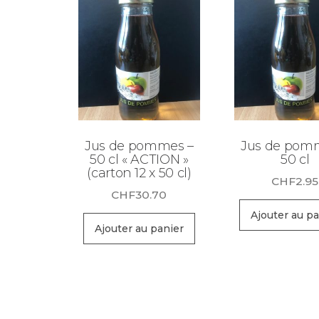
Jus de pommes –
Jus de pom
50 cl « ACTION »
50 cl
(carton 12 x 50 cl)
CHF
2.95
CHF
30.70
Ajouter au pa
Ajouter au panier