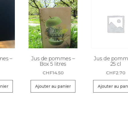
mes –
Jus de pommes –
Jus de pomm
Box 5 litres
25 cl
CHF
14.50
CHF
2.70
nier
Ajouter au panier
Ajouter au pan