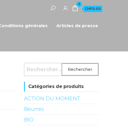
0
CHF0.00
Conditions générales
Articles de presse
Rechercher :
Catégories de produits
ACTION DU MOMENT
Beurres
BIO