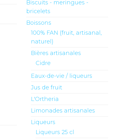
Biscuits - meringues -
bricelets
Boissons
100% FAN (fruit, artisanal,
naturel)
Bières artisanales
Cidre
Eaux-de-vie / liqueurs
Jus de fruit
L'Ortheria
Limonades artisanales
Liqueurs
Liqueurs 25 cl