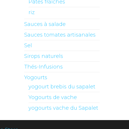
Pâtes fraîches
riz
Sauces à salade
Sauces tomates artisanales
Sel
Sirops naturels
Thés-Infusions
Yogourts
yogourt brebis du sapalet
Yogourts de vache
yogourts vache du Sapalet