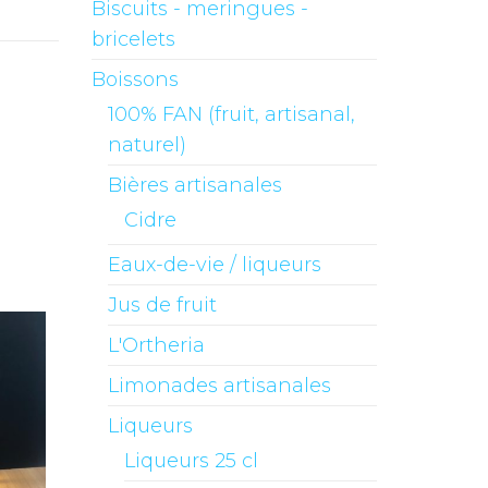
Biscuits - meringues -
bricelets
Boissons
100% FAN (fruit, artisanal,
naturel)
Bières artisanales
Cidre
Eaux-de-vie / liqueurs
Jus de fruit
L'Ortheria
Limonades artisanales
Liqueurs
Liqueurs 25 cl