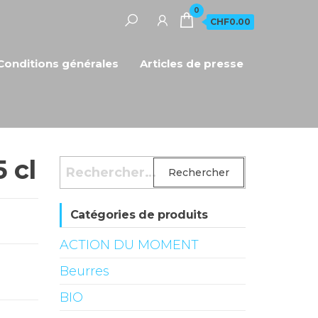
0
CHF0.00
Conditions générales
Articles de presse
 cl
Rechercher :
Catégories de produits
ACTION DU MOMENT
Beurres
BIO