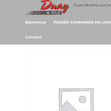
Aller
Du producteur aux 
au
contenu
Bienvenue
PASSER COMMANDE EN LIGN
Contact