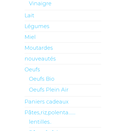
Vinaigre
Lait
Légumes
Miel
Moutardes
nouveautés
Oeufs
Oeufs Bio
Oeufs Plein Air
Paniers cadeaux
Pâtes,riz,polenta........
lentilles..