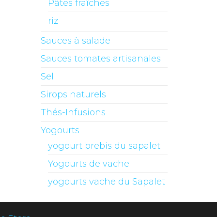
Pâtes fraîches
riz
Sauces à salade
Sauces tomates artisanales
Sel
Sirops naturels
Thés-Infusions
Yogourts
yogourt brebis du sapalet
Yogourts de vache
yogourts vache du Sapalet