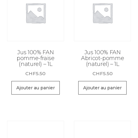
cl
Jus 100% FAN
Jus 100% FAN
pomme-fraise
Abricot-pomme
(naturel) – 1L
(naturel) – 1L
CHF
5.50
CHF
5.50
Ajouter au panier
Ajouter au panier