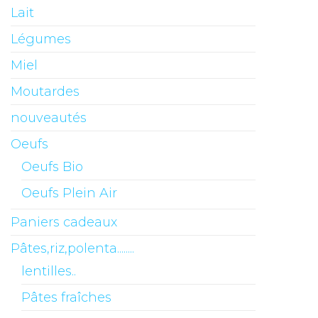
Lait
Légumes
Miel
Moutardes
nouveautés
Oeufs
Oeufs Bio
Oeufs Plein Air
Paniers cadeaux
Pâtes,riz,polenta........
lentilles..
Pâtes fraîches