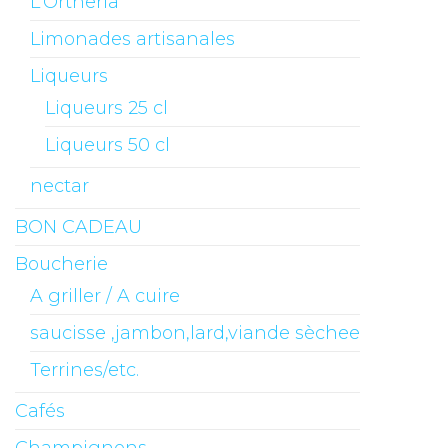
L'Ortheria
Limonades artisanales
Liqueurs
Liqueurs 25 cl
Liqueurs 50 cl
nectar
BON CADEAU
Boucherie
A griller / A cuire
saucisse ,jambon,lard,viande sèchee
Terrines/etc.
Cafés