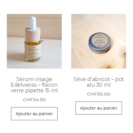
Sérum visage
Sève d’abricot – pot
Edelweiss – flacon
alu 30 ml
verre pipette 15 ml
CHF
30.00
CHF
34.50
Ajouter au panier
Ajouter au panier