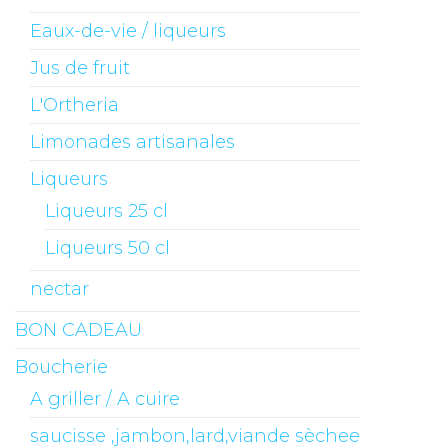
Eaux-de-vie / liqueurs
Jus de fruit
L'Ortheria
Limonades artisanales
Liqueurs
Liqueurs 25 cl
Liqueurs 50 cl
nectar
BON CADEAU
Boucherie
A griller / A cuire
saucisse ,jambon,lard,viande sèchee