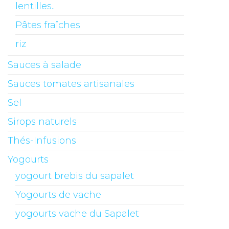
lentilles..
Pâtes fraîches
riz
Sauces à salade
Sauces tomates artisanales
Sel
Sirops naturels
Thés-Infusions
Yogourts
yogourt brebis du sapalet
Yogourts de vache
yogourts vache du Sapalet