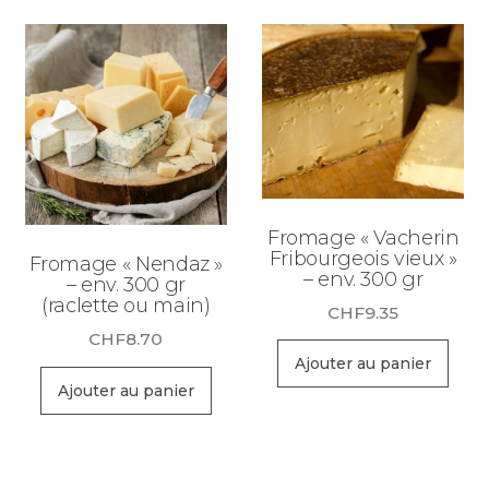
Fromage « Vacherin
Fribourgeois vieux »
Fromage « Nendaz »
– env. 300 gr
– env. 300 gr
(raclette ou main)
CHF
9.35
CHF
8.70
Ajouter au panier
Ajouter au panier