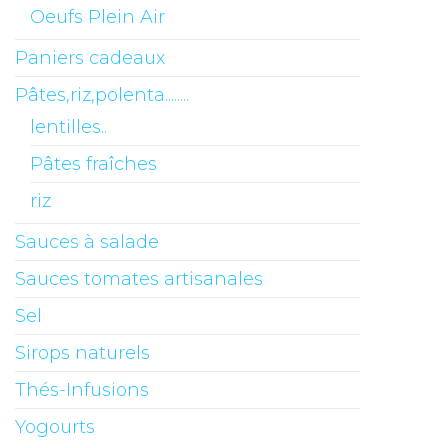
Oeufs Plein Air
Paniers cadeaux
Pâtes,riz,polenta........
lentilles..
Pâtes fraîches
riz
Sauces à salade
Sauces tomates artisanales
Sel
Sirops naturels
Thés-Infusions
Yogourts