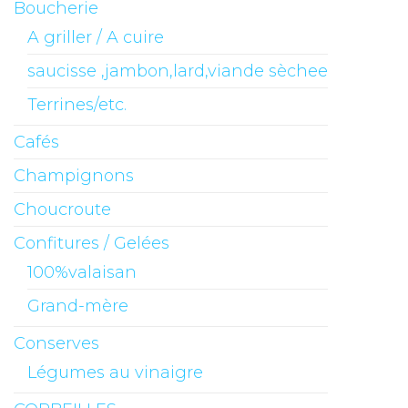
Boucherie
A griller / A cuire
saucisse ,jambon,lard,viande sèchee
Terrines/etc.
Cafés
Champignons
Choucroute
Confitures / Gelées
100%valaisan
Grand-mère
Conserves
Légumes au vinaigre