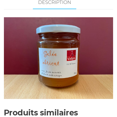
-
DESCRIPTION
230
gr
Produits similaires