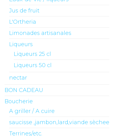
Jus de fruit
L'Ortheria
Limonades artisanales
Liqueurs
Liqueurs 25 cl
Liqueurs 50 cl
nectar
BON CADEAU
Boucherie
A griller / A cuire
saucisse ,jambon,lard,viande sèchee
Terrines/etc.