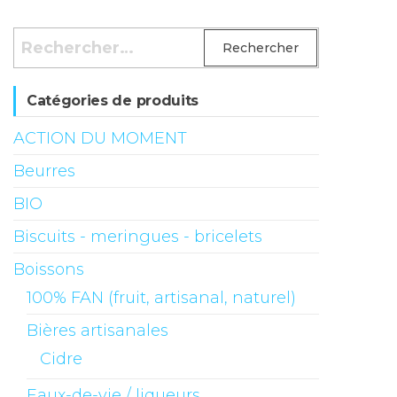
Rechercher :
Catégories de produits
ACTION DU MOMENT
Beurres
BIO
Biscuits - meringues - bricelets
Boissons
100% FAN (fruit, artisanal, naturel)
Bières artisanales
Cidre
Eaux-de-vie / liqueurs