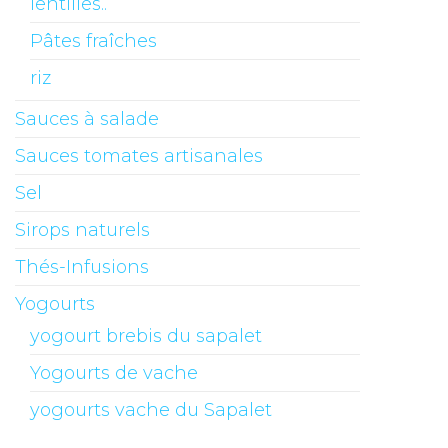
lentilles..
Pâtes fraîches
riz
Sauces à salade
Sauces tomates artisanales
Sel
Sirops naturels
Thés-Infusions
Yogourts
yogourt brebis du sapalet
Yogourts de vache
yogourts vache du Sapalet