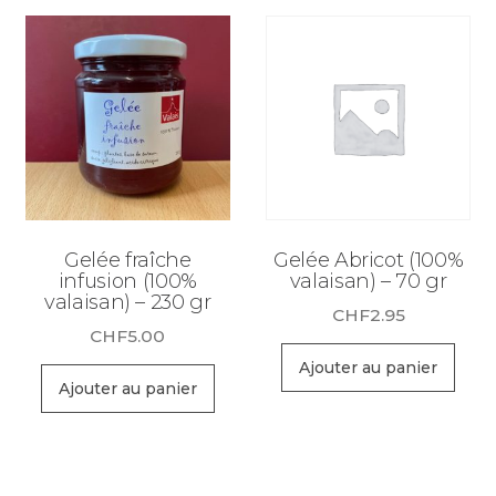
Gelée fraîche
Gelée Abricot (100%
infusion (100%
valaisan) – 70 gr
valaisan) – 230 gr
CHF
2.95
CHF
5.00
Ajouter au panier
Ajouter au panier