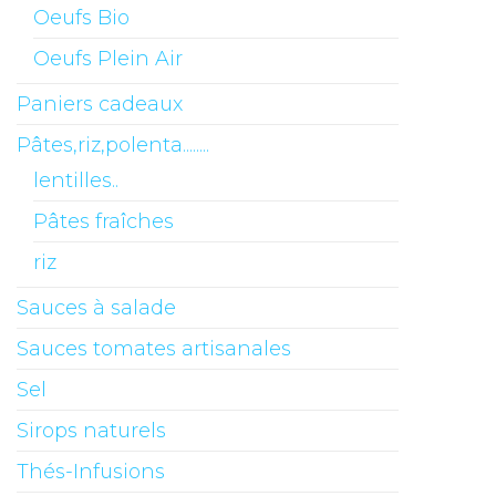
Oeufs Bio
Oeufs Plein Air
Paniers cadeaux
Pâtes,riz,polenta........
lentilles..
Pâtes fraîches
riz
Sauces à salade
Sauces tomates artisanales
Sel
Sirops naturels
Thés-Infusions