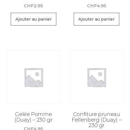
CHF
2.95
CHF
4.95
Ajouter au panier
Ajouter au panier
Gelée Pomme
Confiture pruneau
(Duay) – 230 gr
Fellenberg (Duay) –
230 gr
CHF
4.95