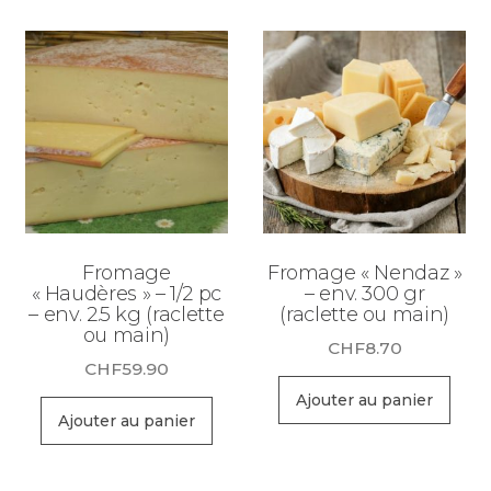
Fromage
Fromage « Nendaz »
« Haudères » – 1/2 pc
– env. 300 gr
– env. 2.5 kg (raclette
(raclette ou main)
ou main)
CHF
8.70
CHF
59.90
Ajouter au panier
Ajouter au panier