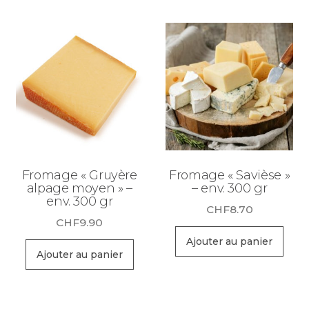
Fromage « Gruyère
Fromage « Savièse »
alpage moyen » –
– env. 300 gr
env. 300 gr
CHF
8.70
CHF
9.90
Ajouter au panier
Ajouter au panier