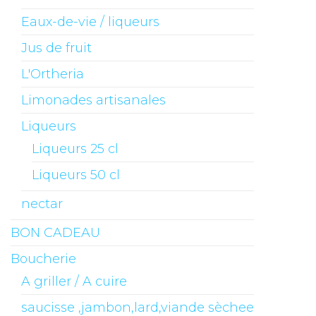
Eaux-de-vie / liqueurs
Jus de fruit
L'Ortheria
Limonades artisanales
Liqueurs
Liqueurs 25 cl
Liqueurs 50 cl
nectar
BON CADEAU
Boucherie
A griller / A cuire
saucisse ,jambon,lard,viande sèchee