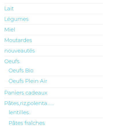
Lait
Légumes
Miel
Moutardes
nouveautés
Oeufs
Oeufs Bio
Oeufs Plein Air
Paniers cadeaux
Pâtes,riz,polenta........
lentilles..
Pâtes fraîches