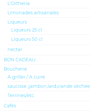
L'Ortheria
Limonades artisanales
Liqueurs
Liqueurs 25 cl
Liqueurs 50 cl
nectar
BON CADEAU
Boucherie
A griller / A cuire
saucisse ,jambon,lard,viande sèchee
Terrines/etc.
Cafés