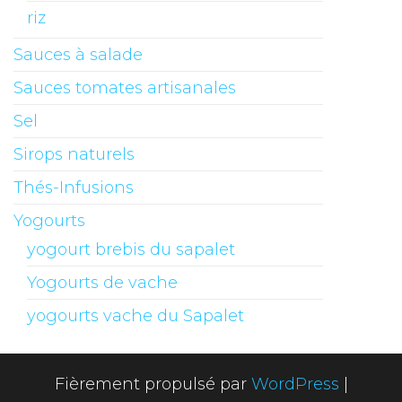
riz
Sauces à salade
Sauces tomates artisanales
Sel
Sirops naturels
Thés-Infusions
Yogourts
yogourt brebis du sapalet
Yogourts de vache
yogourts vache du Sapalet
Fièrement propulsé par
WordPress
|