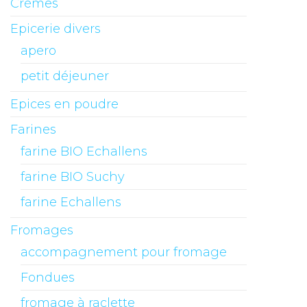
Crèmes
Epicerie divers
apero
petit déjeuner
Epices en poudre
Farines
farine BIO Echallens
farine BIO Suchy
farine Echallens
Fromages
accompagnement pour fromage
Fondues
fromage à raclette