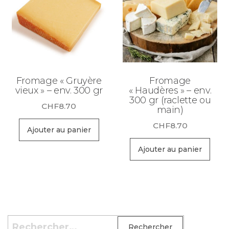
Fromage « Gruyère
Fromage
vieux » – env. 300 gr
« Haudères » – env.
300 gr (raclette ou
CHF
8.70
main)
CHF
8.70
Ajouter au panier
Ajouter au panier
Rechercher :