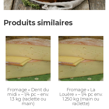
Produits similaires
Fromage « Dent du
Fromage « La
midi » – 1/4 pc – env.
Louère » – 1/4 pc env.
1.3 kg (raclette ou
1.250 kg (main ou
main)
raclette)