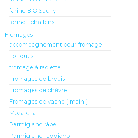
farine BIO Suchy
farine Echallens
Fromages
accompagnement pour fromage
Fondues
fromage à raclette
Fromages de brebis
Fromages de chèvre
Fromages de vache ( main )
Mozarella
Parmigiano râpé
Parmigiano reggiano