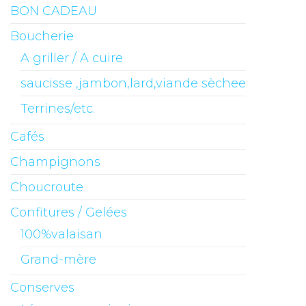
BON CADEAU
Boucherie
A griller / A cuire
saucisse ,jambon,lard,viande sèchee
Terrines/etc.
Cafés
Champignons
Choucroute
Confitures / Gelées
100%valaisan
Grand-mère
Conserves