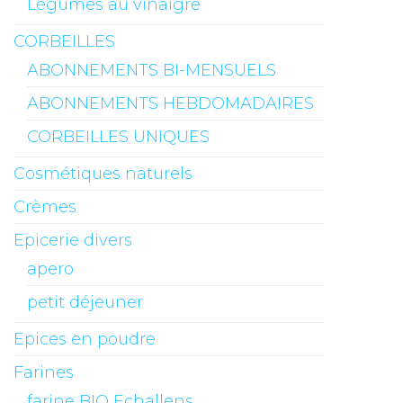
Légumes au vinaigre
CORBEILLES
ABONNEMENTS BI-MENSUELS
ABONNEMENTS HEBDOMADAIRES
CORBEILLES UNIQUES
Cosmétiques naturels
Crèmes
Epicerie divers
apero
petit déjeuner
Epices en poudre
Farines
farine BIO Echallens