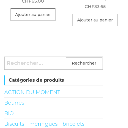
CHF
65.00
CHF
33.65
Ajouter au panier
Ajouter au panier
Rechercher :
Catégories de produits
ACTION DU MOMENT
Beurres
BIO
Biscuits - meringues - bricelets