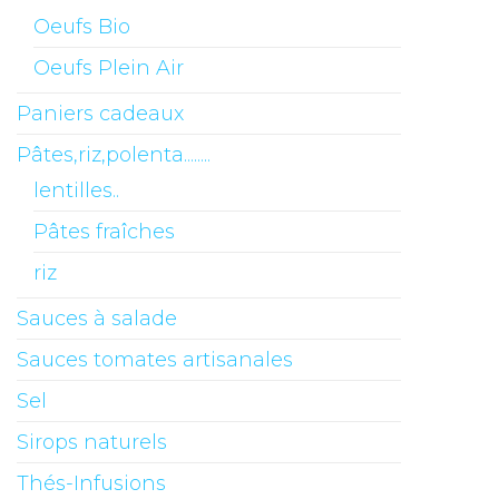
Oeufs Bio
Oeufs Plein Air
Paniers cadeaux
Pâtes,riz,polenta........
lentilles..
Pâtes fraîches
riz
Sauces à salade
Sauces tomates artisanales
Sel
Sirops naturels
Thés-Infusions