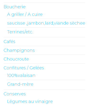
Boucherie
A griller / A cuire
saucisse ,jambon,lard,viande sèchee
Terrines/etc.
Cafés
Champignons
Choucroute
Confitures / Gelées
100%valaisan
Grand-mère
Conserves
Légumes au vinaigre