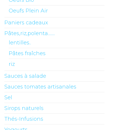
Oeufs Bio
Oeufs Plein Air
Paniers cadeaux
Pâtes,riz,polenta........
lentilles..
Pâtes fraîches
riz
Sauces à salade
Sauces tomates artisanales
Sel
Sirops naturels
Thés-Infusions
Yogourts