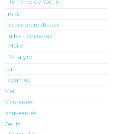
Tommes de Vache
Fruits
Herbes aromatiques
Huiles - Vinaigres
Huile
Vinaigre
Lait
Légumes
Miel
Moutardes
nouveautés
Oeufs