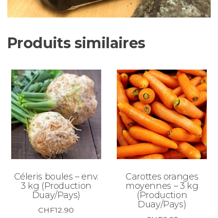
Produits similaires
Céleris boules – env.
Carottes oranges
3 kg (Production
moyennes – 3 kg
Duay/Pays)
(Production
Duay/Pays)
CHF
12.90