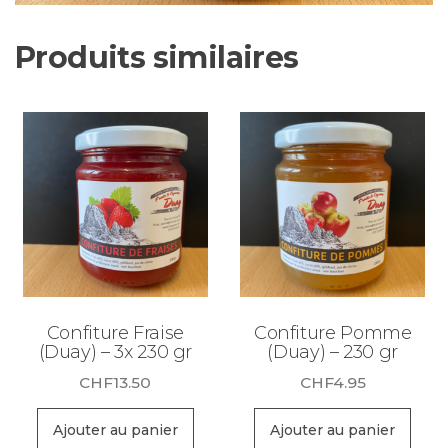
Produits similaires
Confiture Fraise
Confiture Pomme
(Duay) – 3x 230 gr
(Duay) – 230 gr
CHF
13.50
CHF
4.95
Ajouter au panier
Ajouter au panier