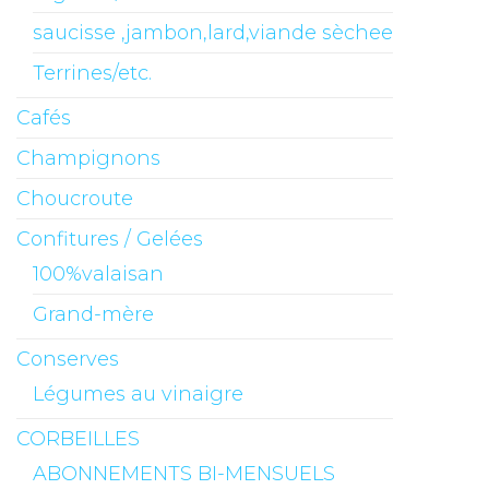
saucisse ,jambon,lard,viande sèchee
Terrines/etc.
Cafés
Champignons
Choucroute
Confitures / Gelées
100%valaisan
Grand-mère
Conserves
Légumes au vinaigre
CORBEILLES
ABONNEMENTS BI-MENSUELS