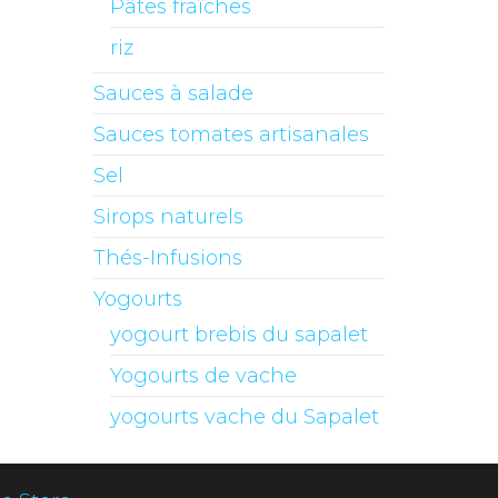
Pâtes fraîches
riz
Sauces à salade
Sauces tomates artisanales
Sel
Sirops naturels
Thés-Infusions
Yogourts
yogourt brebis du sapalet
Yogourts de vache
yogourts vache du Sapalet