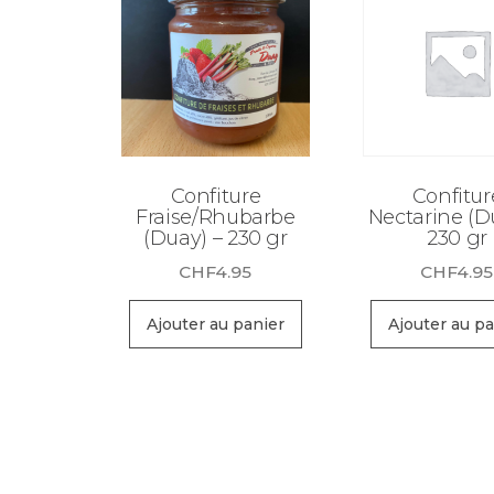
Confiture
Confitur
Fraise/Rhubarbe
Nectarine (D
(Duay) – 230 gr
230 gr
CHF
4.95
CHF
4.95
Ajouter au panier
Ajouter au pa