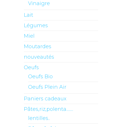
Vinaigre
Lait
Légumes
Miel
Moutardes
nouveautés
Oeufs
Oeufs Bio
Oeufs Plein Air
Paniers cadeaux
Pâtes,riz,polenta........
lentilles..