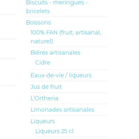
Biscuits - meringues -
bricelets
Boissons
100% FAN (fruit, artisanal,
naturel)
Bières artisanales
Cidre
Eaux-de-vie / liqueurs
Jus de fruit
L'Ortheria
Limonades artisanales
Liqueurs
Liqueurs 25 cl