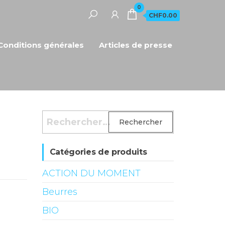
0
CHF0.00
Conditions générales
Articles de presse
Rechercher :
Catégories de produits
ACTION DU MOMENT
Beurres
BIO