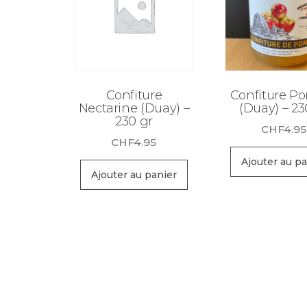
Confiture
Confiture 
Nectarine (Duay) –
(Duay) – 23
230 gr
CHF
4.95
CHF
4.95
Ajouter au pa
Ajouter au panier