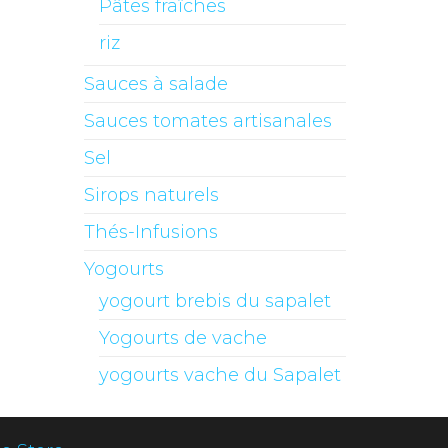
Pâtes fraîches
riz
Sauces à salade
Sauces tomates artisanales
Sel
Sirops naturels
Thés-Infusions
Yogourts
yogourt brebis du sapalet
Yogourts de vache
yogourts vache du Sapalet