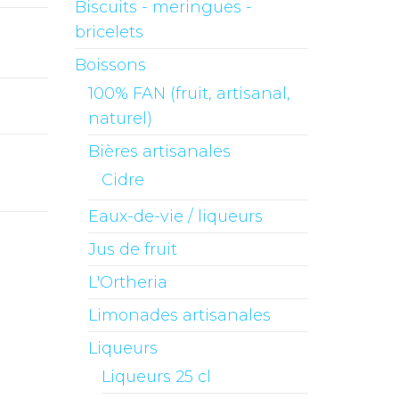
Biscuits - meringues -
bricelets
Boissons
100% FAN (fruit, artisanal,
naturel)
Bières artisanales
Cidre
Eaux-de-vie / liqueurs
Jus de fruit
L'Ortheria
Limonades artisanales
Liqueurs
Liqueurs 25 cl