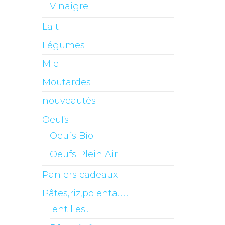
Vinaigre
Lait
Légumes
Miel
Moutardes
nouveautés
Oeufs
Oeufs Bio
Oeufs Plein Air
Paniers cadeaux
Pâtes,riz,polenta........
lentilles..