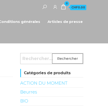
0
CHF0.00
Conditions générales
Articles de presse
Rechercher :
Catégories de produits
ACTION DU MOMENT
Beurres
BIO