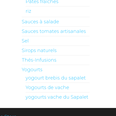
Pâtes fraîches
riz
Sauces à salade
Sauces tomates artisanales
Sel
Sirops naturels
Thés-Infusions
Yogourts
yogourt brebis du sapalet
Yogourts de vache
yogourts vache du Sapalet