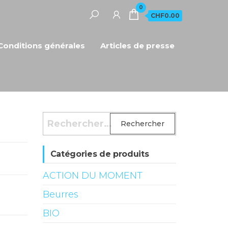
0
CHF0.00
Conditions générales
Articles de presse
Rechercher :
Catégories de produits
ACTION DU MOMENT
Beurres
BIO