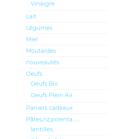
Vinaigre
Lait
Légumes
Miel
Moutardes
nouveautés
Oeufs
Oeufs Bio
Oeufs Plein Air
Paniers cadeaux
Pâtes,riz,polenta........
lentilles..