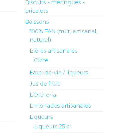
Biscuits - meringues -
bricelets
Boissons
100% FAN (fruit, artisanal,
naturel)
Bières artisanales
Cidre
Eaux-de-vie / liqueurs
Jus de fruit
L'Ortheria
Limonades artisanales
Liqueurs
Liqueurs 25 cl