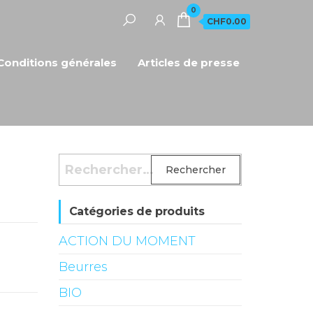
0
CHF0.00
Conditions générales
Articles de presse
Rechercher :
Catégories de produits
ACTION DU MOMENT
Beurres
BIO