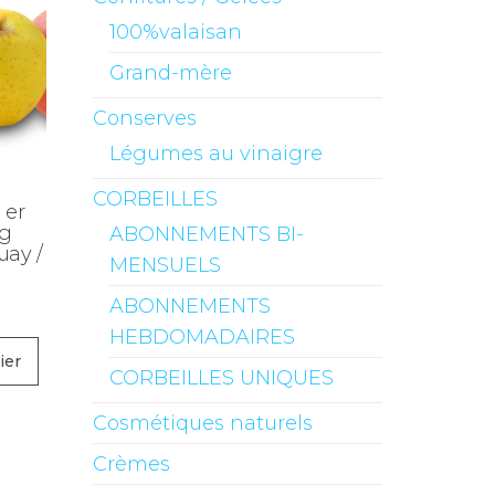
100%valaisan
Grand-mère
Conserves
Légumes au vinaigre
CORBEILLES
 er
kg
ABONNEMENTS BI-
uay /
MENSUELS
ABONNEMENTS
HEBDOMADAIRES
ier
CORBEILLES UNIQUES
Cosmétiques naturels
Crèmes