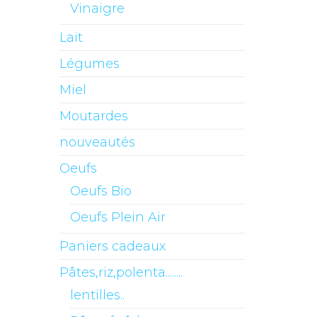
Vinaigre
Lait
Légumes
Miel
Moutardes
nouveautés
Oeufs
Oeufs Bio
Oeufs Plein Air
Paniers cadeaux
Pâtes,riz,polenta........
lentilles..