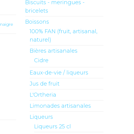
Biscuits - meringues -
bricelets
Boissons
naigre
100% FAN (fruit, artisanal,
naturel)
Bières artisanales
Cidre
Eaux-de-vie / liqueurs
Jus de fruit
L'Ortheria
Limonades artisanales
Liqueurs
Liqueurs 25 cl