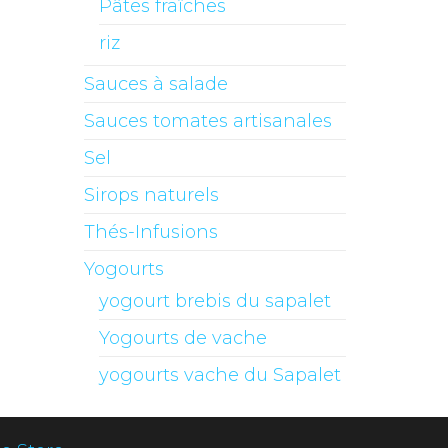
Pâtes fraîches
riz
Sauces à salade
Sauces tomates artisanales
Sel
Sirops naturels
Thés-Infusions
Yogourts
yogourt brebis du sapalet
Yogourts de vache
yogourts vache du Sapalet