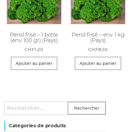
Persil frisé – 1 botte
Persil frisé – env. 1 kg
(env. 100 gr) (Pays)
(Pays)
CHF
1.20
CHF
8.50
Ajouter au panier
Ajouter au panier
Rechercher :
Catégories de produits