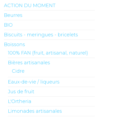
ACTION DU MOMENT
Beurres
BIO
Biscuits - meringues - bricelets
Boissons
100% FAN (fruit, artisanal, naturel)
Bières artisanales
Cidre
Eaux-de-vie / liqueurs
Jus de fruit
L'Ortheria
Limonades artisanales