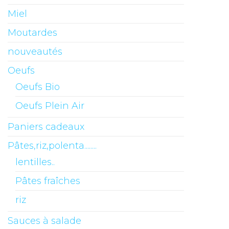
Miel
Moutardes
nouveautés
Oeufs
Oeufs Bio
Oeufs Plein Air
Paniers cadeaux
Pâtes,riz,polenta........
lentilles..
Pâtes fraîches
riz
Sauces à salade