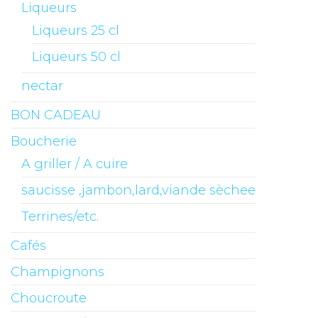
Liqueurs
Liqueurs 25 cl
Liqueurs 50 cl
nectar
BON CADEAU
Boucherie
A griller / A cuire
saucisse ,jambon,lard,viande sèchee
Terrines/etc.
Cafés
Champignons
Choucroute