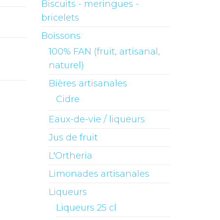
Biscuits - meringues -
bricelets
Boissons
100% FAN (fruit, artisanal,
naturel)
Bières artisanales
Cidre
Eaux-de-vie / liqueurs
Jus de fruit
L'Ortheria
Limonades artisanales
Liqueurs
Liqueurs 25 cl