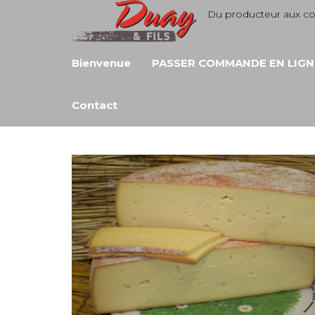
Aller
Du producteur aux 
au
contenu
Bienvenue
PASSER COMMANDE EN LIGN
Contact