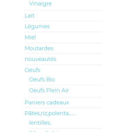
Vinaigre
Lait
Légumes
Miel
Moutardes
nouveautés
Oeufs
Oeufs Bio
Oeufs Plein Air
Paniers cadeaux
Pâtes,riz,polenta........
lentilles..