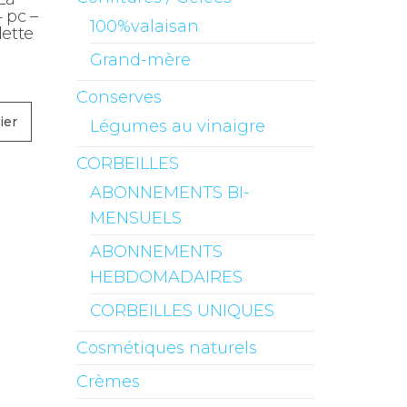
 pc –
100%valaisan
lette
Grand-mère
Conserves
ier
Légumes au vinaigre
CORBEILLES
ABONNEMENTS BI-
MENSUELS
ABONNEMENTS
HEBDOMADAIRES
CORBEILLES UNIQUES
Cosmétiques naturels
Crèmes