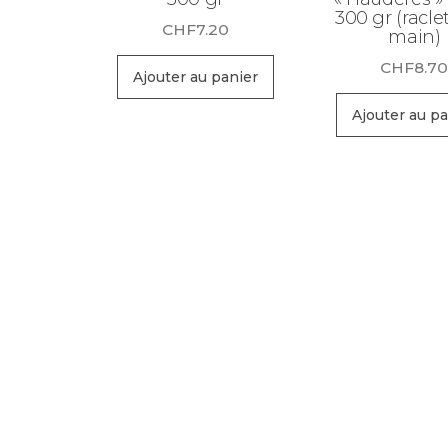
300 gr (racle
CHF
7.20
main)
CHF
8.7
Ajouter au panier
Ajouter au pa