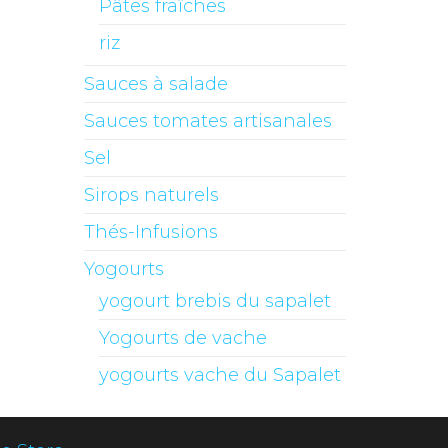
Pâtes fraîches
riz
Sauces à salade
Sauces tomates artisanales
Sel
Sirops naturels
Thés-Infusions
Yogourts
yogourt brebis du sapalet
Yogourts de vache
yogourts vache du Sapalet