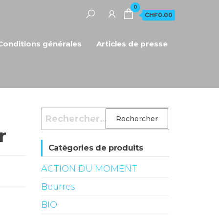
0
CHF0.00
Conditions générales
Articles de presse
Rechercher :
r
Catégories de produits
ACTION DU MOMENT
Beurres
BIO