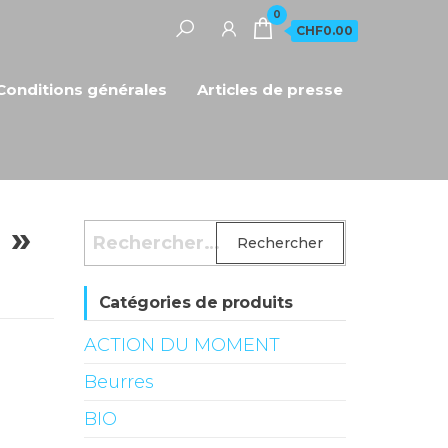
0
CHF0.00
Conditions générales
Articles de presse
 »
Rechercher :
Catégories de produits
ACTION DU MOMENT
Beurres
BIO