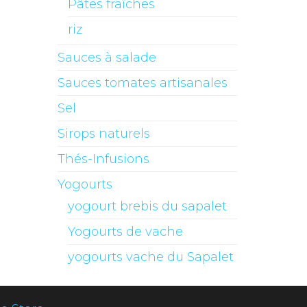
Pâtes fraîches
riz
Sauces à salade
Sauces tomates artisanales
Sel
Sirops naturels
Thés-Infusions
Yogourts
yogourt brebis du sapalet
Yogourts de vache
yogourts vache du Sapalet