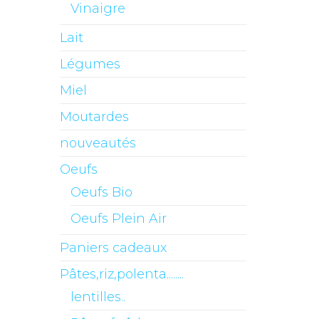
Vinaigre
Lait
Légumes
Miel
Moutardes
nouveautés
Oeufs
Oeufs Bio
Oeufs Plein Air
Paniers cadeaux
Pâtes,riz,polenta........
lentilles..