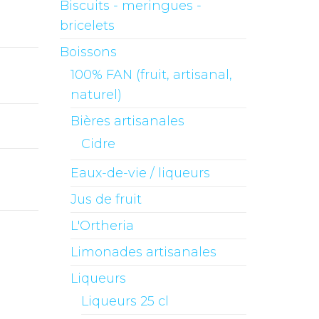
Biscuits - meringues -
bricelets
Boissons
100% FAN (fruit, artisanal,
naturel)
Bières artisanales
Cidre
Eaux-de-vie / liqueurs
Jus de fruit
L'Ortheria
Limonades artisanales
Liqueurs
Liqueurs 25 cl