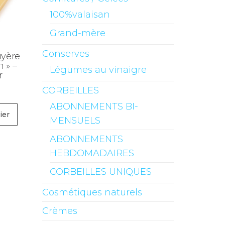
100%valaisan
Grand-mère
Conserves
uyère
 » –
Légumes au vinaigre
r
CORBEILLES
ABONNEMENTS BI-
ier
MENSUELS
ABONNEMENTS
HEBDOMADAIRES
CORBEILLES UNIQUES
Cosmétiques naturels
Crèmes