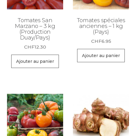
Tomates San
Tomates spéciales
Marzano – 3 kg
anciennes – 1 kg
(Production
(Pays)
Duay/Pays)
CHF
6.95
CHF
12.30
Ajouter au panier
Ajouter au panier