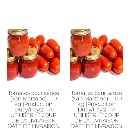
Tomates pour sauce
Tomates pour sauce
(San Marzano) – 10
(San Marzano) – 100
kg (Production
kg (Production
Duay/Pays) – A
Duay/Pays) – A
UTILISER LE JOUR
UTILISER LE JOUR
DE LA LIVRAISON
DE LA LIVRAISON
DATE DE LIVRAISON
DATE DE LIVRAISON