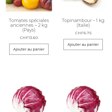
Tomates spéciales
Topinambour – 1 kg
anciennes – 2 kg
(Italie)
(Pays)
CHF
6.75
CHF
13.60
Ajouter au panier
Ajouter au panier