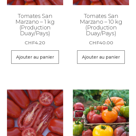
Tomates San
Tomates San
Marzano – 1 kg
Marzano – 10 kg
(Production
(Production
Duay/Pays)
Duay/Pays)
CHF
4.20
CHF
40.00
Ajouter au panier
Ajouter au panier