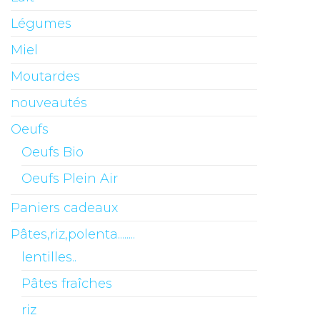
Légumes
Miel
Moutardes
nouveautés
Oeufs
Oeufs Bio
Oeufs Plein Air
Paniers cadeaux
Pâtes,riz,polenta........
lentilles..
Pâtes fraîches
riz