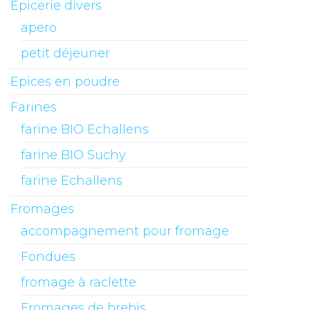
Epicerie divers
apero
petit déjeuner
Epices en poudre
Farines
farine BIO Echallens
farine BIO Suchy
farine Echallens
Fromages
accompagnement pour fromage
Fondues
fromage à raclette
Fromages de brebis