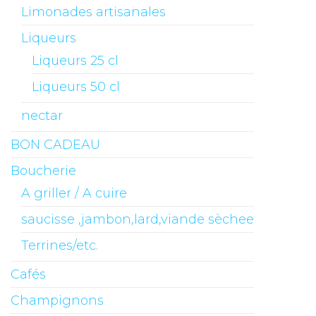
Limonades artisanales
Liqueurs
Liqueurs 25 cl
Liqueurs 50 cl
nectar
BON CADEAU
Boucherie
A griller / A cuire
saucisse ,jambon,lard,viande sèchee
Terrines/etc.
Cafés
Champignons