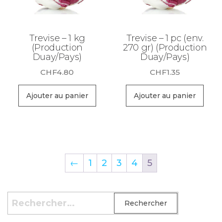
Trevise – 1 kg
Trevise – 1 pc (env.
(Production
270 gr) (Production
Duay/Pays)
Duay/Pays)
CHF
4.80
CHF
1.35
Ajouter au panier
Ajouter au panier
←
1
2
3
4
5
Rechercher :