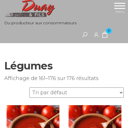
Aller
au
Menu
contenu
Du producteur aux consommateurs
0
Légumes
Affichage de 161–176 sur 176 résultats