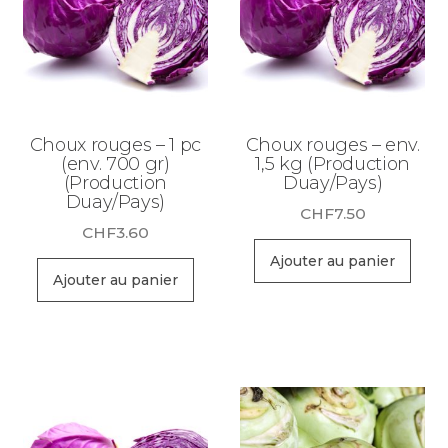
Choux rouges – 1 pc
Choux rouges – env.
(env. 700 gr)
1,5 kg (Production
(Production
Duay/Pays)
Duay/Pays)
CHF
7.50
CHF
3.60
Ajouter au panier
Ajouter au panier