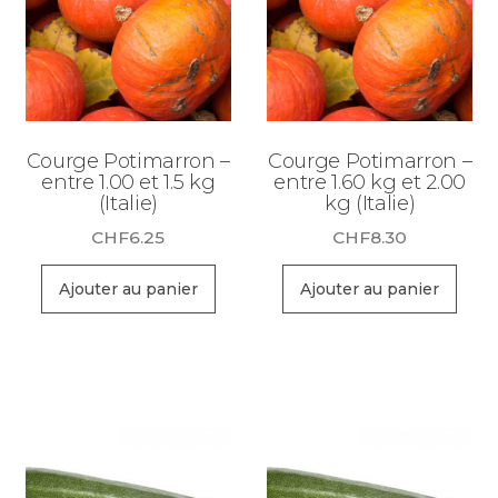
Courge Potimarron –
Courge Potimarron –
entre 1.00 et 1.5 kg
entre 1.60 kg et 2.00
(Italie)
kg (Italie)
CHF
6.25
CHF
8.30
Ajouter au panier
Ajouter au panier