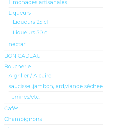
Limonades artisanales
Liqueurs
Liqueurs 25 cl
Liqueurs 50 cl
nectar
BON CADEAU
Boucherie
A griller / A cuire
saucisse ,jambon,lard,viande sèchee
Terrines/etc.
Cafés
Champignons