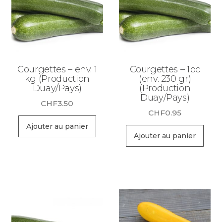
Courgettes – env. 1
Courgettes – 1pc
kg (Production
(env. 230 gr)
Duay/Pays)
(Production
Duay/Pays)
CHF
3.50
CHF
0.95
Ajouter au panier
Ajouter au panier