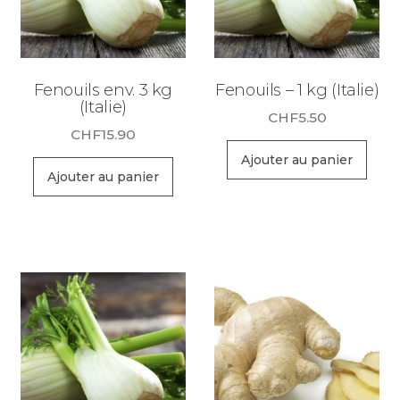
Fenouils env. 3 kg
Fenouils – 1 kg (Italie)
(Italie)
CHF
5.50
CHF
15.90
Ajouter au panier
Ajouter au panier