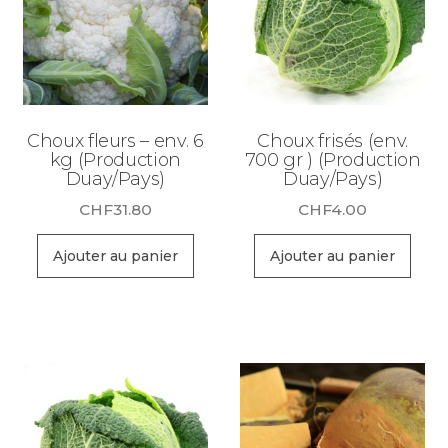
Choux fleurs – env. 6
Choux frisés (env.
kg (Production
700 gr ) (Production
Duay/Pays)
Duay/Pays)
CHF
31.80
CHF
4.00
Ajouter au panier
Ajouter au panier