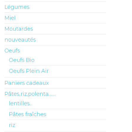
Légumes
Miel
Moutardes
nouveautés
Oeufs
Oeufs Bio
Oeufs Plein Air
Paniers cadeaux
Pâtes,riz,polenta........
lentilles..
Pâtes fraîches
riz