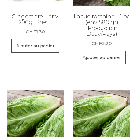
Gingembre – env.
Laitue romaine – 1 pc
200g (Brésil)
(env. 580 gr)
(Production
CHF
1.30
Duay/Pays)
CHF
3.20
Ajouter au panier
Ajouter au panier