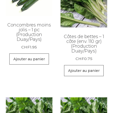
Concombres moins
jolis – 1 pc
(Production
Côtes de bettes – 1
Duay/Pays)
côte (env. 110 gr)
(Production
CHF
1.95
Duay/Pays)
CHF
0.75
Ajouter au panier
Ajouter au panier