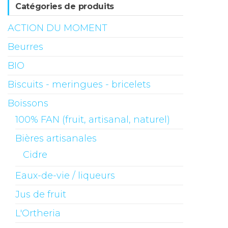
Catégories de produits
ACTION DU MOMENT
Beurres
BIO
Biscuits - meringues - bricelets
Boissons
100% FAN (fruit, artisanal, naturel)
Bières artisanales
Cidre
Eaux-de-vie / liqueurs
Jus de fruit
L'Ortheria