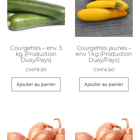
Courgettes – env. 3
Courgettes jaunes –
kg (Production
env. 1 kg (Production
Duay/Pays)
Duay/Pays)
CHF
9.30
CHF
4.50
Ajouter au panier
Ajouter au panier