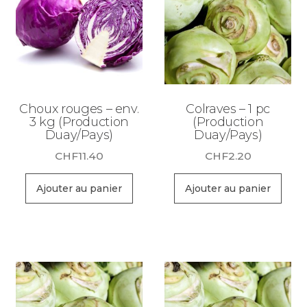
Choux rouges – env.
Colraves – 1 pc
3 kg (Production
(Production
Duay/Pays)
Duay/Pays)
CHF
11.40
CHF
2.20
Ajouter au panier
Ajouter au panier