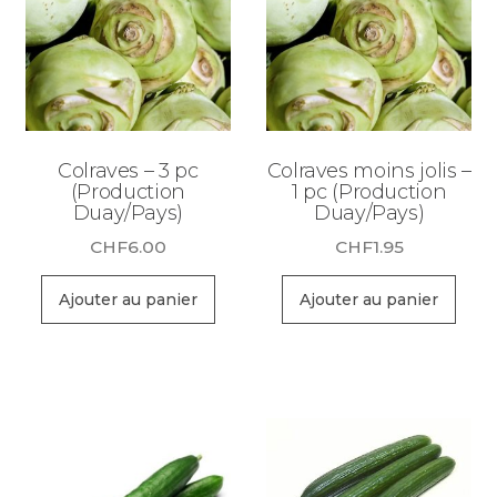
Colraves – 3 pc
Colraves moins jolis –
(Production
1 pc (Production
Duay/Pays)
Duay/Pays)
CHF
6.00
CHF
1.95
Ajouter au panier
Ajouter au panier