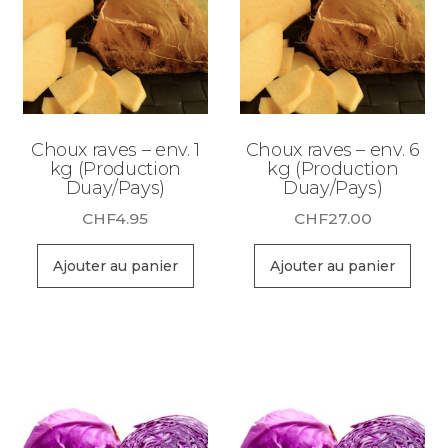
Choux raves – env. 1
Choux raves – env. 6
kg (Production
kg (Production
Duay/Pays)
Duay/Pays)
CHF
4.95
CHF
27.00
Ajouter au panier
Ajouter au panier