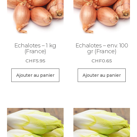
Echalotes – 1 kg
Echalotes – env. 100
(France)
gr (France)
CHF
5.95
CHF
0.65
Ajouter au panier
Ajouter au panier