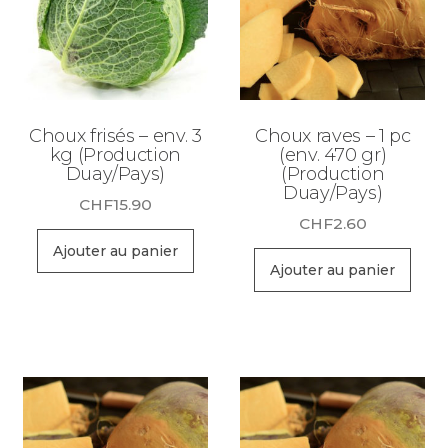
Choux frisés – env. 3
Choux raves – 1 pc
kg (Production
(env. 470 gr)
Duay/Pays)
(Production
Duay/Pays)
CHF
15.90
CHF
2.60
Ajouter au panier
Ajouter au panier