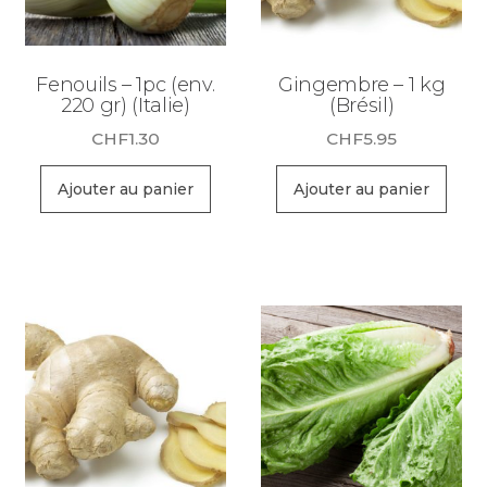
Fenouils – 1pc (env.
Gingembre – 1 kg
220 gr) (Italie)
(Brésil)
CHF
1.30
CHF
5.95
Ajouter au panier
Ajouter au panier