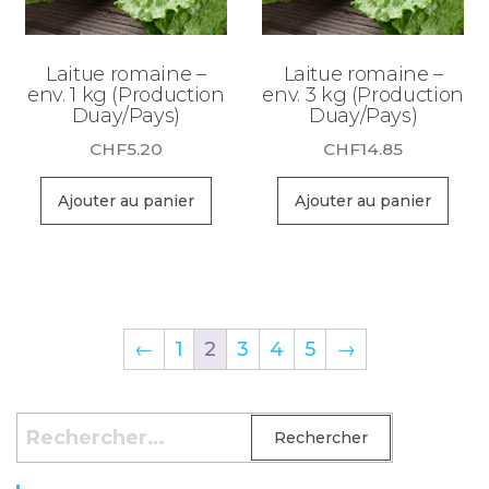
Laitue romaine –
Laitue romaine –
env. 1 kg (Production
env. 3 kg (Production
Duay/Pays)
Duay/Pays)
CHF
5.20
CHF
14.85
Ajouter au panier
Ajouter au panier
←
1
2
3
4
5
→
Rechercher :