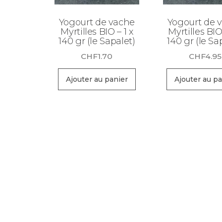
Yogourt de vache
Yogourt de 
Myrtilles BIO – 1 x
Myrtilles BIO
140 gr (le Sapalet)
140 gr (le Sa
CHF
1.70
CHF
4.95
Ajouter au panier
Ajouter au pa