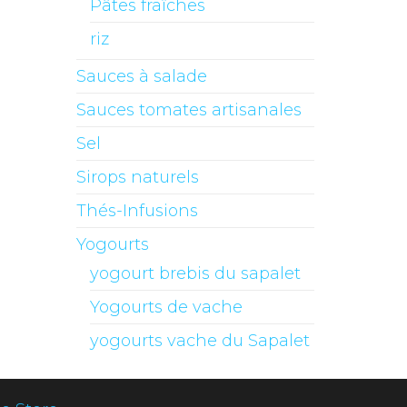
Pâtes fraîches
riz
Sauces à salade
Sauces tomates artisanales
Sel
Sirops naturels
Thés-Infusions
Yogourts
yogourt brebis du sapalet
Yogourts de vache
yogourts vache du Sapalet