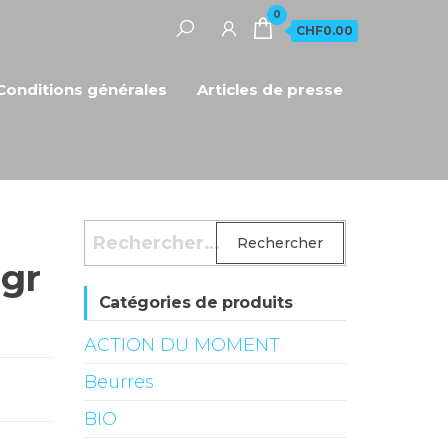
0
CHF0.00
Conditions générales
Articles de presse
Rechercher :
 gr
Catégories de produits
ACTION DU MOMENT
Beurres
BIO