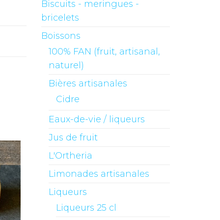
Biscuits - meringues -
bricelets
Boissons
100% FAN (fruit, artisanal,
naturel)
Bières artisanales
Cidre
Eaux-de-vie / liqueurs
Jus de fruit
L'Ortheria
Limonades artisanales
Liqueurs
Liqueurs 25 cl