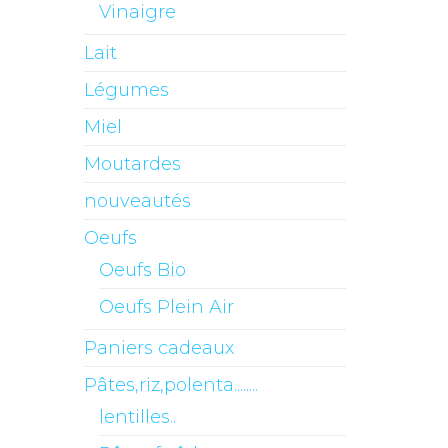
Vinaigre
Lait
Légumes
Miel
Moutardes
nouveautés
Oeufs
Oeufs Bio
Oeufs Plein Air
Paniers cadeaux
Pâtes,riz,polenta........
lentilles..