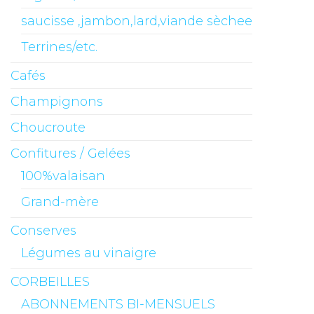
saucisse ,jambon,lard,viande sèchee
Terrines/etc.
Cafés
Champignons
Choucroute
Confitures / Gelées
100%valaisan
Grand-mère
Conserves
Légumes au vinaigre
CORBEILLES
ABONNEMENTS BI-MENSUELS