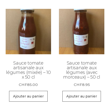
Sauce tomate
Sauce tomate
artisanale aux
artisanale aux
légumes (mixée) – 10
légumes (avec
x 50 cl
morceaux) – 50 cl
CHF
85.00
CHF
8.95
Ajouter au panier
Ajouter au panier