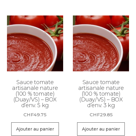
Sauce tomate
Sauce tomate
artisanale nature
artisanale nature
(100 % tomate)
(100 % tomate)
(Duay/VS) – BOX
(Duay/VS) – BOX
d’env. 5 kg
d’env. 3 kg
CHF
49.75
CHF
29.85
Ajouter au panier
Ajouter au panier