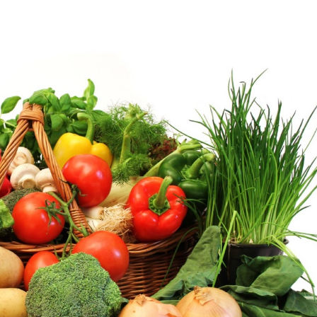
ABONNEMENT
10
LIVRAISONS
BI-
MENSUELLES