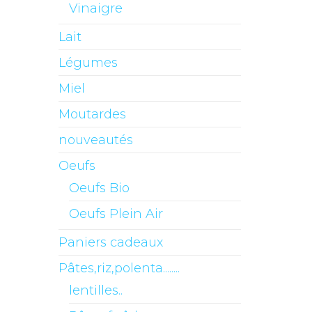
Vinaigre
Lait
Légumes
Miel
Moutardes
nouveautés
Oeufs
Oeufs Bio
Oeufs Plein Air
Paniers cadeaux
Pâtes,riz,polenta........
lentilles..