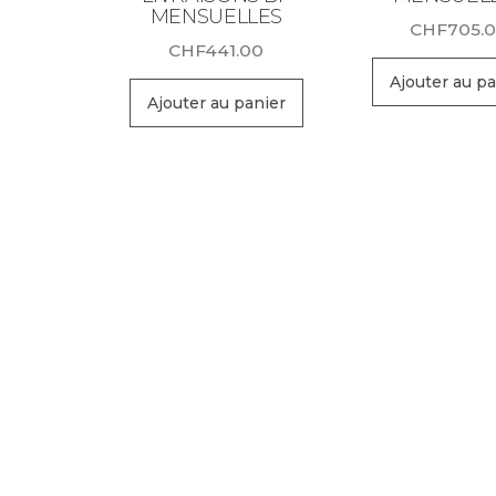
MENSUELLES
CHF
705.
CHF
441.00
Ajouter au pa
Ajouter au panier