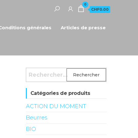
0
CHF0.00
Conditions générales
Articles de presse
Rechercher :
Catégories de produits
ACTION DU MOMENT
Beurres
BIO