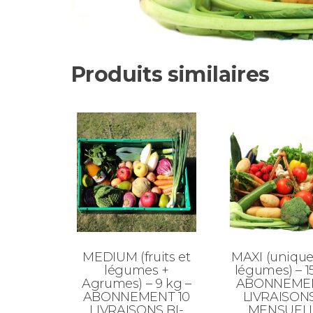
Produits similaires
MEDIUM (fruits et
MAXI (uniqu
légumes +
légumes) – 1
Agrumes) – 9 kg –
ABONNEMEN
ABONNEMENT 10
LIVRAISONS
LIVRAISONS BI-
MENSUEL