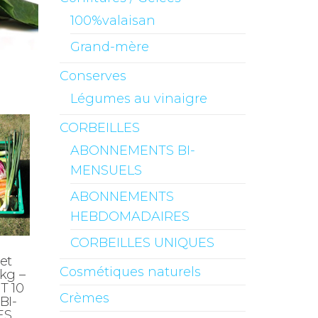
100%valaisan
Grand-mère
Conserves
Légumes au vinaigre
CORBEILLES
ABONNEMENTS BI-
MENSUELS
ABONNEMENTS
HEBDOMADAIRES
CORBEILLES UNIQUES
 et
Cosmétiques naturels
 kg –
 10
Crèmes
BI-
ES