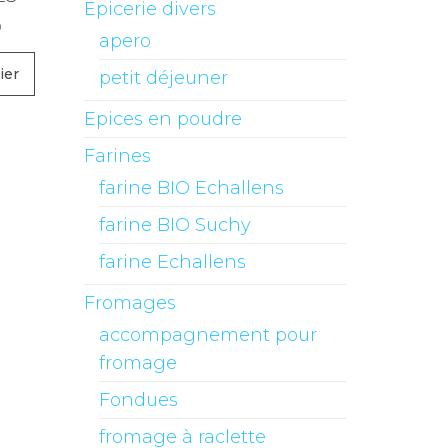
Epicerie divers
0
apero
ier
petit déjeuner
Epices en poudre
Farines
farine BIO Echallens
farine BIO Suchy
farine Echallens
Fromages
accompagnement pour
fromage
Fondues
fromage à raclette