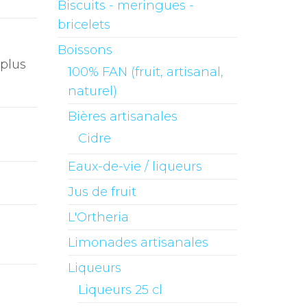
Biscuits - meringues -
bricelets
Boissons
 plus
100% FAN (fruit, artisanal,
naturel)
Bières artisanales
Cidre
Eaux-de-vie / liqueurs
Jus de fruit
L'Ortheria
Limonades artisanales
Liqueurs
Liqueurs 25 cl