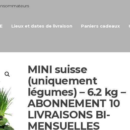
consommateurs
E
Lieux et dates de livraison
Paniers cadeaux
MINI suisse
(uniquement
légumes) – 6.2 kg –
ABONNEMENT 10
LIVRAISONS BI-
MENSUELLES