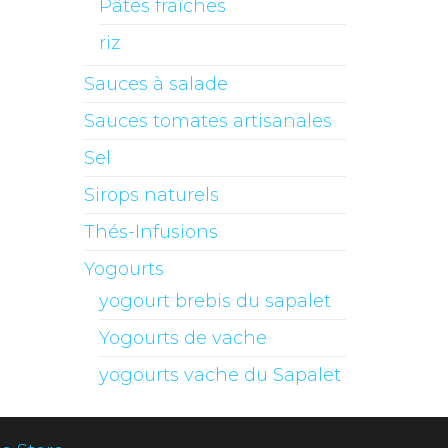
Pâtes fraîches
riz
Sauces à salade
Sauces tomates artisanales
Sel
Sirops naturels
Thés-Infusions
Yogourts
yogourt brebis du sapalet
Yogourts de vache
yogourts vache du Sapalet