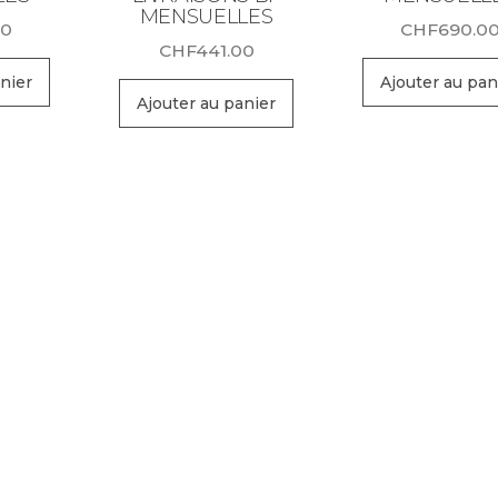
MENSUELLES
00
CHF
690.0
CHF
441.00
nier
Ajouter au pan
Ajouter au panier