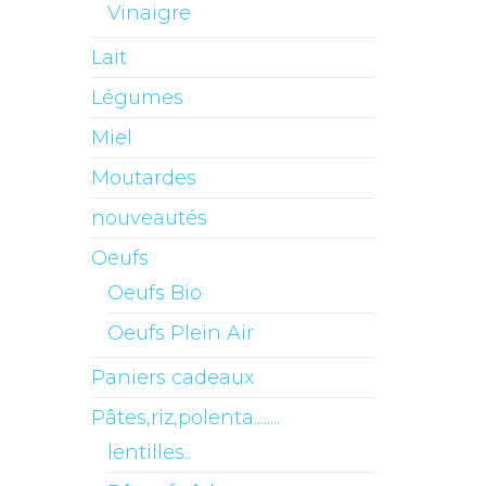
Vinaigre
Lait
Légumes
Miel
Moutardes
nouveautés
Oeufs
Oeufs Bio
Oeufs Plein Air
Paniers cadeaux
Pâtes,riz,polenta........
lentilles..