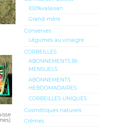
100%valaisan
Grand-mère
Conserves
Légumes au vinaigre
CORBEILLES
ABONNEMENTS BI-
MENSUELS
ABONNEMENTS
HEBDOMADAIRES
CORBEILLES UNIQUES
Cosmétiques naturels
isse
umes)
Crèmes