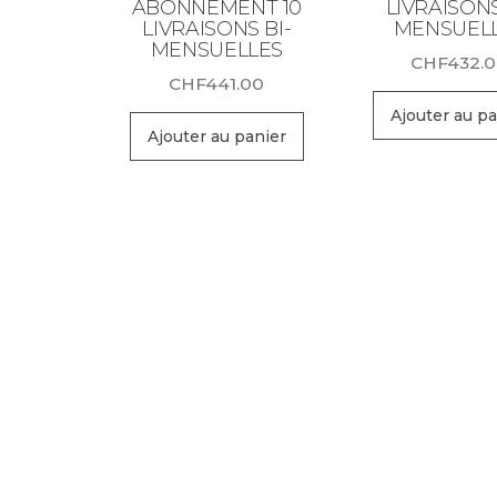
ABONNEMENT 10
LIVRAISONS
LIVRAISONS BI-
MENSUEL
MENSUELLES
CHF
432.
CHF
441.00
Ajouter au pa
Ajouter au panier