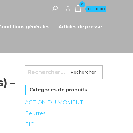
0
CHF0.00
Conditions générales
Articles de presse
Rechercher :
) –
Catégories de produits
ACTION DU MOMENT
Beurres
BIO