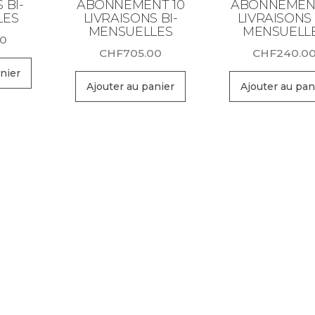
 BI-
ABONNEMENT 10
ABONNEMENT
LES
LIVRAISONS BI-
LIVRAISONS 
MENSUELLES
MENSUELL
00
CHF
705.00
CHF
240.0
nier
Ajouter au panier
Ajouter au pan