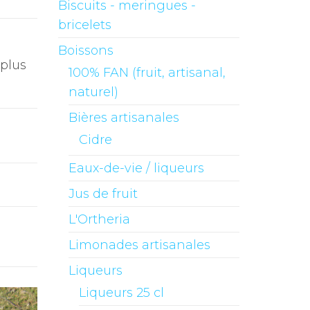
Biscuits - meringues -
bricelets
Boissons
 plus
100% FAN (fruit, artisanal,
naturel)
Bières artisanales
Cidre
Eaux-de-vie / liqueurs
Jus de fruit
L'Ortheria
Limonades artisanales
Liqueurs
Liqueurs 25 cl