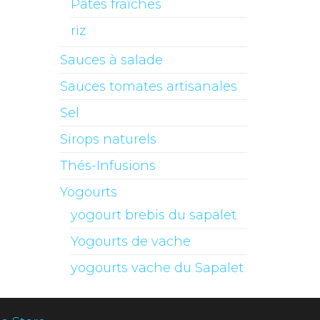
Pâtes fraîches
riz
Sauces à salade
Sauces tomates artisanales
Sel
Sirops naturels
Thés-Infusions
Yogourts
yogourt brebis du sapalet
Yogourts de vache
yogourts vache du Sapalet