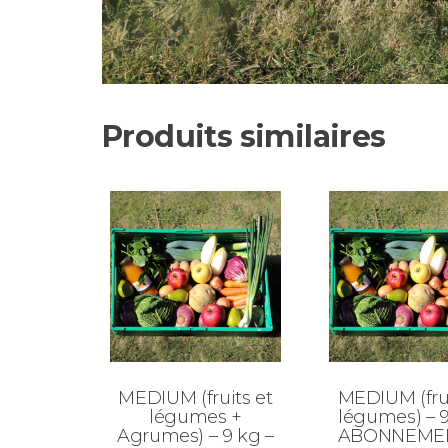
Produits similaires
MEDIUM (fruits et
MEDIUM (frui
légumes +
légumes) – 9
Agrumes) – 9 kg –
ABONNEMEN